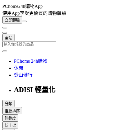
PChome24h購物App
使用App享受更優質的購物體驗
立即體驗
全站
PChome 24h購物
休閒
登山健行
ADISI 輕量化
分類
推薦排序
熱銷度
新上架