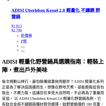
ADISI Uberleben Kessel 2.0 輕量化 不鏽鋼 野
營鍋
$1,813
$2,790
折價券
P幣
ADISI 輕量化野營鍋具選購指南：輕裝上
陣，煮出戶外美味
每次規劃山林行，最怕裝備過重拖垮腳步？ADISI 輕量化系列
正是為了解決這困擾而生。想像在野地烹煮，卻能輕鬆從背包
取出，不費力氣。這讓您在享受大自然時，不必再為了重量而
妥協。 以 ADISI Uberleben Kessel 2.0 輕量化野營鍋為例，它
有鈦合金與不鏽鋼兩種材質供選擇。鈦野營鍋僅約 180 克重，