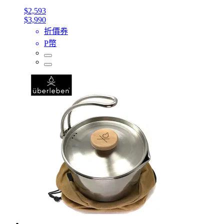
$2,593
$3,990
折價券
P幣