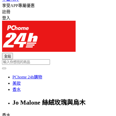
享受APP專屬優惠
註冊
登入
全站
PChome 24h購物
美妝
香水
Jo Malone 絲絨玫瑰與烏木
香水