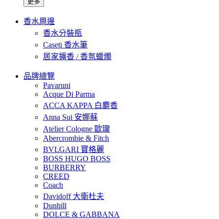
更多
香水周邊
香水分裝瓶
Caseti 香水筆
居家擴香 / 香氛蠟燭
品牌總覽
Pavaruni
Acque Di Parma
ACCA KAPPA 白麝香
Anna Sui 安娜蘇
Atelier Cologne 歐瓏
Abercrombie & Fitch
BVLGARI 寶格麗
BOSS HUGO BOSS
BURBERRY
CREED
Coach
Davidoff 大衛杜夫
Dunhill
DOLCE & GABBANA