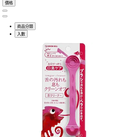
價格
商品分類
入數