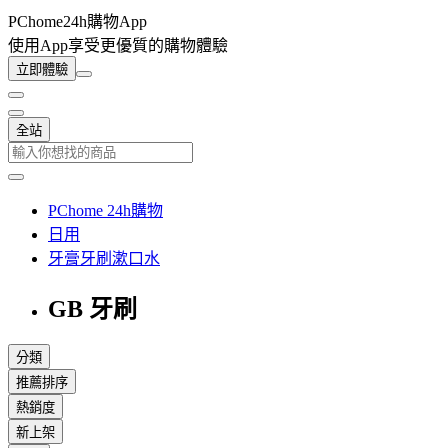
PChome24h購物App
使用App享受更優質的購物體驗
立即體驗
全站
PChome 24h購物
日用
牙膏牙刷漱口水
GB 牙刷
分類
推薦排序
熱銷度
新上架