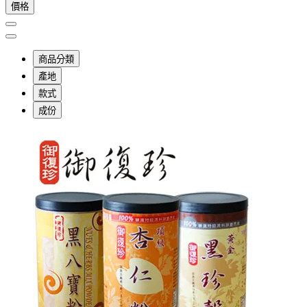
價格
商品分類
產地
款式
成份