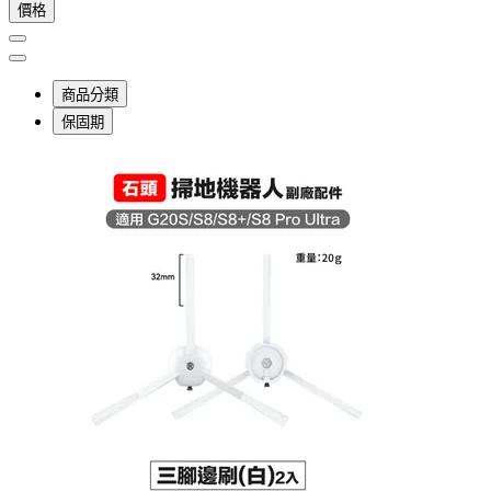
價格
商品分類
保固期