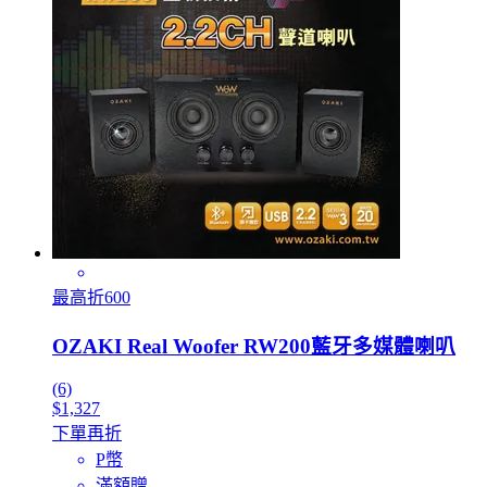
最高折600
OZAKI Real Woofer RW200藍牙多媒體喇叭
(6)
$1,327
下單再折
P幣
滿額贈