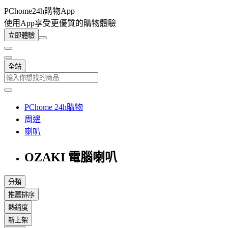
PChome24h購物App
使用App享受更優質的購物體驗
立即體驗
全站
PChome 24h購物
周邊
喇叭
OZAKI 電腦喇叭
分類
推薦排序
熱銷度
新上架