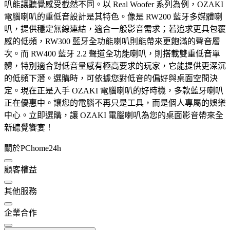
叭能讓聽覺感受截然不同。以 Real Woofer 系列為例，OZAKI
電腦喇叭的重低音設計是其特色。像是 RW200 藍牙多媒體喇
叭，提供穩定無線連結，適合一般影音需求；若追求更具包覆
感的低頻，RW300 藍牙全功能喇叭則能帶來更飽滿的聲音層
次。而 RW400 藍牙 2.2 聲道全功能喇叭，則搭載雙重低音單
體，特別適合對低音量感有極高要求的玩家，它能提供更深沉
的低頻下潛。選購時，可依據您對低音的偏好與桌面空間決
定。現在正是入手 OZAKI 電腦喇叭的好時機，多款藍牙喇叭
正在優惠中。讓您的電腦不再只是工具，而是個人專屬的娛樂
中心。立即選購，讓 OZAKI 電腦喇叭為您的桌面影音帶來全
新聽覺饗宴！
關於PChome24h
顧客權益
其他服務
企業合作