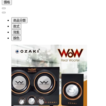
價格
商品分類
款式
效能
顏色