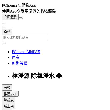
PChome24h購物App
使用App享受更優質的購物體驗
立即體驗
全站
PChome 24h購物
居家
廚衛設備
極淨源 除氯淨水 器
分類
推薦排序
熱銷度
新上架