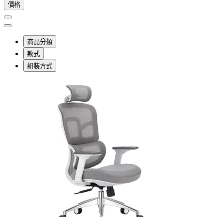
價格
商品分類
款式
組裝方式