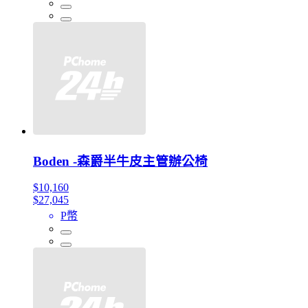
Boden -森爵半牛皮主管辦公椅
$10,160
$27,045
P幣