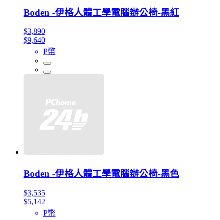
Boden -伊格人體工學電腦辦公椅-黑紅
$3,890
$9,640
P幣
Boden -伊格人體工學電腦辦公椅-黑色
$3,535
$5,142
P幣