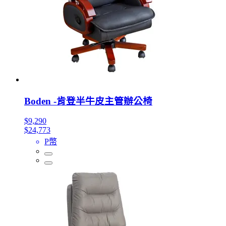
Boden -肯登半牛皮主管辦公椅
$9,290
$24,773
P幣