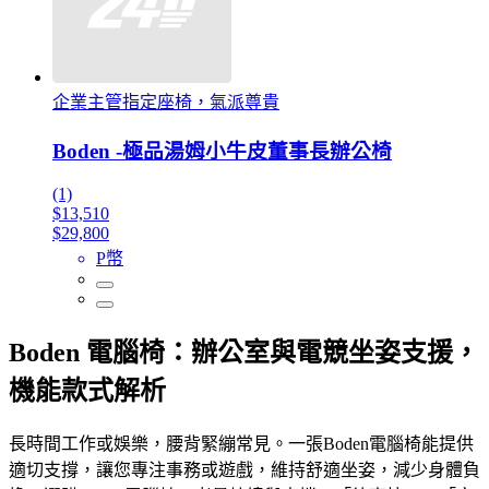
企業主管指定座椅，氣派尊貴
Boden -極品湯姆小牛皮董事長辦公椅
(1)
$13,510
$29,800
P幣
Boden 電腦椅：辦公室與電競坐姿支援，
機能款式解析
長時間工作或娛樂，腰背緊繃常見。一張Boden電腦椅能提供
適切支撐，讓您專注事務或遊戲，維持舒適坐姿，減少身體負