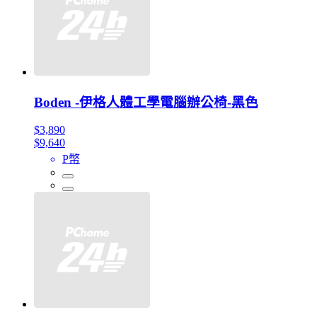
Boden -伊格人體工學電腦辦公椅-黑色
$3,890
$9,640
P幣