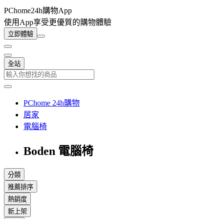
PChome24h購物App
使用App享受更優質的購物體驗
立即體驗
全站
PChome 24h購物
居家
電腦椅
Boden 電腦椅
分類
推薦排序
熱銷度
新上架