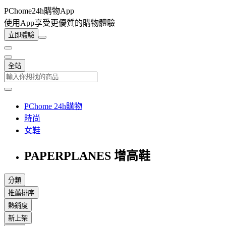
PChome24h購物App
使用App享受更優質的購物體驗
立即體驗
全站
PChome 24h購物
時尚
女鞋
PAPERPLANES 增高鞋
分類
推薦排序
熱銷度
新上架