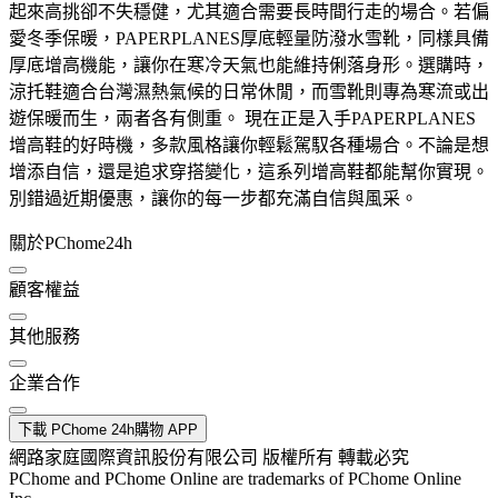
起來高挑卻不失穩健，尤其適合需要長時間行走的場合。若偏
愛冬季保暖，PAPERPLANES厚底輕量防潑水雪靴，同樣具備
厚底增高機能，讓你在寒冷天氣也能維持俐落身形。選購時，
涼托鞋適合台灣濕熱氣候的日常休閒，而雪靴則專為寒流或出
遊保暖而生，兩者各有側重。 現在正是入手PAPERPLANES
增高鞋的好時機，多款風格讓你輕鬆駕馭各種場合。不論是想
增添自信，還是追求穿搭變化，這系列增高鞋都能幫你實現。
別錯過近期優惠，讓你的每一步都充滿自信與風采。
關於PChome24h
顧客權益
其他服務
企業合作
下載 PChome 24h購物 APP
網路家庭國際資訊股份有限公司 版權所有 轉載必究
PChome and PChome Online are trademarks of PChome Online