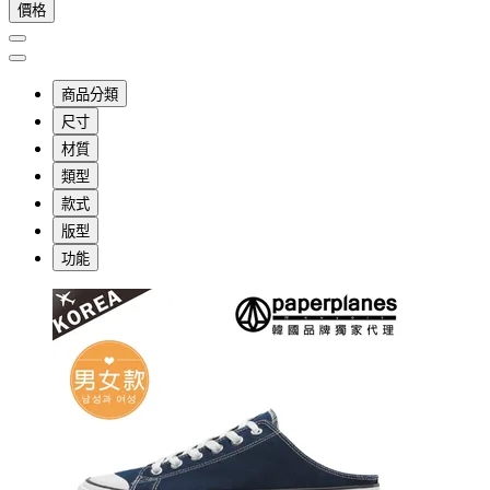
價格
商品分類
尺寸
材質
類型
款式
版型
功能