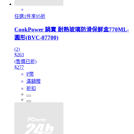
任選1件享95折
CookPower 鍋寶 耐熱玻璃防滑保鮮盒770ML-
圓形(BVC-07700)
(2)
$263
(售價已折)
$277
P幣
滿額贈
折扣