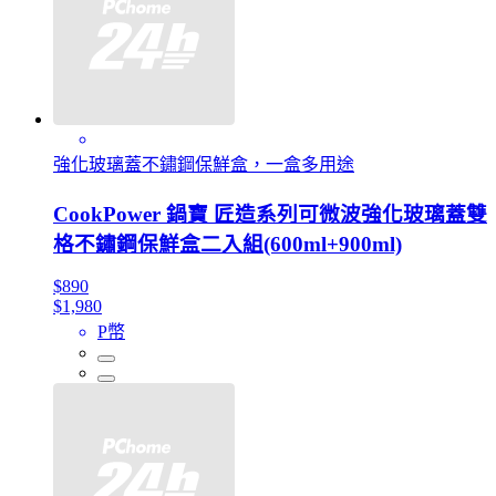
強化玻璃蓋不鏽鋼保鮮盒，一盒多用途
CookPower 鍋寶 匠造系列可微波強化玻璃蓋雙
格不鏽鋼保鮮盒二入組(600ml+900ml)
$890
$1,980
P幣