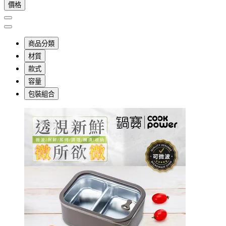
價格
商品分類
材質
款式
容量
包裝組合