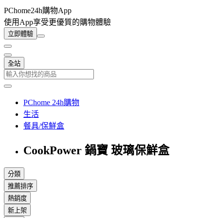
PChome24h購物App
使用App享受更優質的購物體驗
立即體驗
全站
PChome 24h購物
生活
餐具/保鮮盒
CookPower 鍋寶 玻璃保鮮盒
分類
推薦排序
熱銷度
新上架