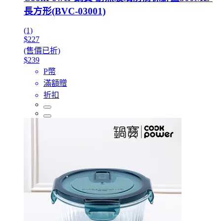
長方形(BVC-03001)
(1)
$227
(售價已折)
$239
P幣
滿額贈
折扣