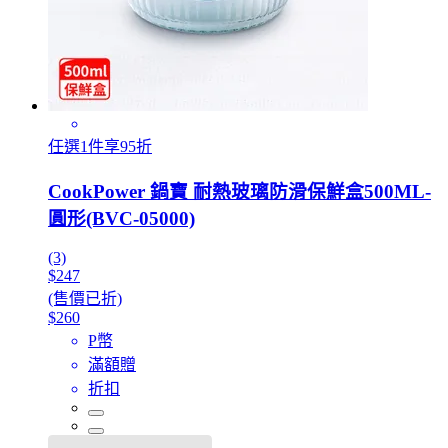
任選1件享95折
CookPower 鍋寶 耐熱玻璃防滑保鮮盒500ML-
圓形(BVC-05000)
(3)
$247
(售價已折)
$260
P幣
滿額贈
折扣