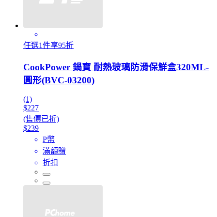
任選1件享95折
CookPower 鍋寶 耐熱玻璃防滑保鮮盒320ML-
圓形(BVC-03200)
(1)
$227
(售價已折)
$239
P幣
滿額贈
折扣