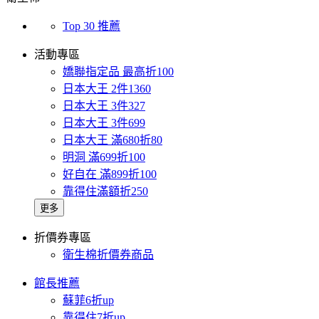
Top 30 推薦
活動專區
嬌聯指定品 最高折100
日本大王 2件1360
日本大王 3件327
日本大王 3件699
日本大王 滿680折80
明洞 滿699折100
好自在 滿899折100
靠得住滿額折250
更多
折價券專區
衛生棉折價券商品
館長推薦
蘇菲6折up
靠得住7折up