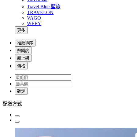
Travel Blue 藍旅
TRAVELON
VAGO
WEEY
更多
推薦排序
熱銷度
新上架
價格
確定
配送方式