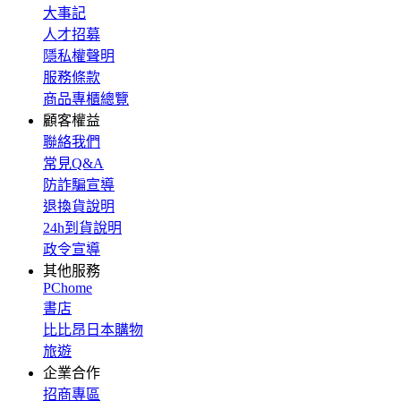
大事記
人才招募
隱私權聲明
服務條款
商品專櫃總覽
顧客權益
聯絡我們
常見Q&A
防詐騙宣導
退換貨說明
24h到貨說明
政令宣導
其他服務
PChome
書店
比比昂日本購物
旅遊
企業合作
招商專區