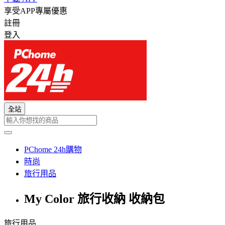
享受APP專屬優惠
註冊
登入
全站
PChome 24h購物
時尚
旅行用品
My Color 旅行收納 收納包
旅行用品