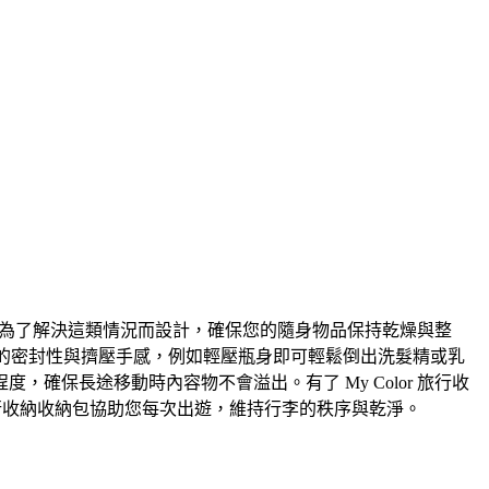
正是為了解決這類情況而設計，確保您的隨身物品保持乾燥與整
良好的密封性與擠壓手感，例如輕壓瓶身即可輕鬆倒出洗髮精或乳
保長途移動時內容物不會溢出。有了 My Color 旅行收
 旅行收納收納包協助您每次出遊，維持行李的秩序與乾淨。