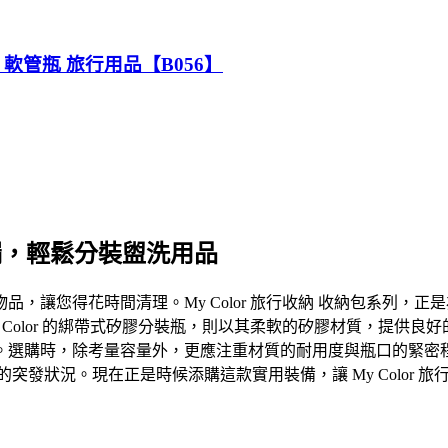
瓶 軟管瓶 旅行用品【B056】
滲漏，輕鬆分裝盥洗用品
，讓您得花時間清理。My Color 旅行收納 收納包系列，
Color 的綁帶式矽膠分裝瓶，則以其柔軟的矽膠材質，提供
購時，除考量容量外，更應注重材質的耐用度與瓶口的緊密程度，確
突發狀況。現在正是時候添購這款實用裝備，讓 My Color