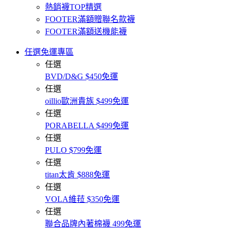
熱銷襪TOP精選
FOOTER滿額贈聯名款襪
FOOTER滿額送機能襪
任選免運專區
任選
BVD/D&G $450免運
任選
oillio歐洲貴族 $499免運
任選
PORABELLA $499免運
任選
PULO $799免運
任選
titan太肯 $888免運
任選
VOLA維菈 $350免運
任選
聯合品牌內著棉襪 499免運