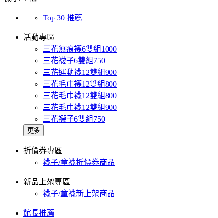
Top 30 推薦
活動專區
三花無痕襪6雙組1000
三花襪子6雙組750
三花運動襪12雙組900
三花毛巾襪12雙組800
三花毛巾襪12雙組800
三花毛巾襪12雙組900
三花襪子6雙組750
更多
折價券專區
襪子/童襪折價券商品
新品上架專區
襪子/童襪新上架商品
館長推薦