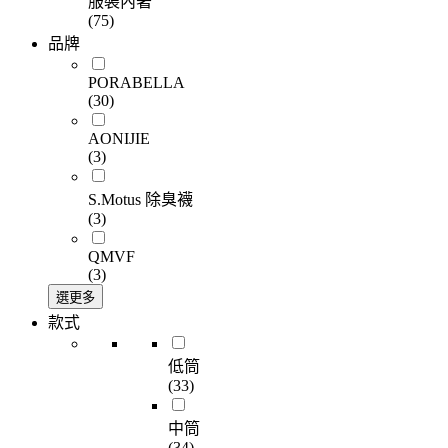
服裝內著
(75)
品牌
PORABELLA
(30)
AONIJIE
(3)
S.Motus 除臭襪
(3)
QMVF
(3)
選更多
款式
低筒
(33)
中筒
(34)