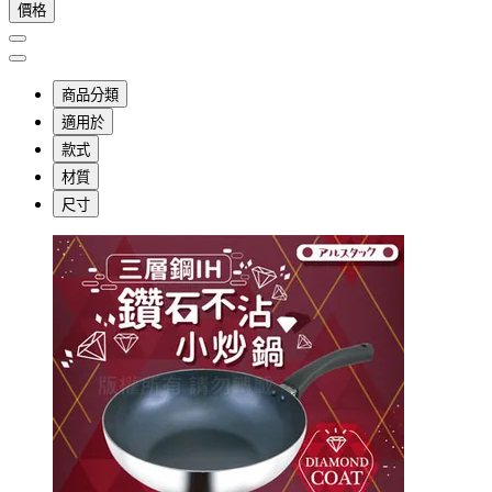
價格
商品分類
適用於
款式
材質
尺寸