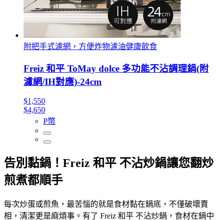
附把手式濾網，方便炸物濾油健康飲食
Freiz 和平 ToMay dolce 多功能不沾調理鍋(附
濾網/IH對應)-24cm
$1,550
$4,650
P幣
告別黏鍋！Freiz 和平 不沾炒鍋讓您翻炒
煎煮都順手
每次炒蛋或煎魚，最苦惱的就是食材黏在鍋底，不僅破壞賣
相，清潔更是麻煩事。有了 Freiz 和平 不沾炒鍋，食材在鍋中