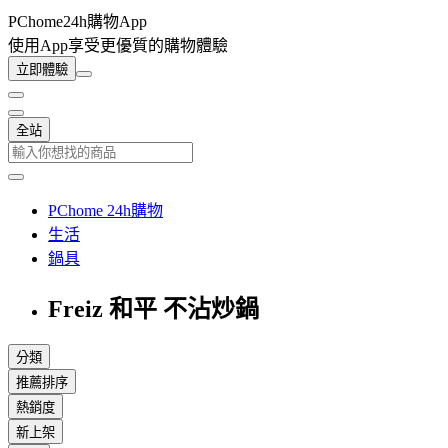
PChome24h購物App
使用App享受更優質的購物體驗
立即體驗
全站
PChome 24h購物
生活
鍋具
Freiz 和平 不沾炒鍋
分類
推薦排序
熱銷度
新上架