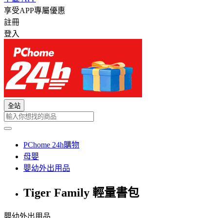
享受APP專屬優惠
註冊
登入
全站
PChome 24h購物
母嬰
嬰幼外出用品
Tiger Family 輕量書包
嬰幼外出用品