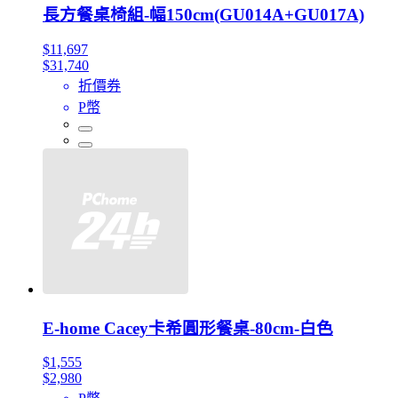
長方餐桌椅組-幅150cm(GU014A+GU017A)
$11,697
$31,740
折價券
P幣
E-home Cacey卡希圓形餐桌-80cm-白色
$1,555
$2,980