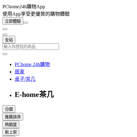
PChome24h購物App
使用App享受更優質的購物體驗
立即體驗
全站
PChome 24h購物
居家
桌子/茶几
E-home茶几
分類
推薦排序
熱銷度
新上架