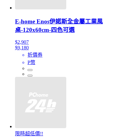
E-home Enos伊諾斯全金屬工業風
桌-120x60cm-四色可選
$2,907
$9,180
折價券
P幣
限時超低價!!