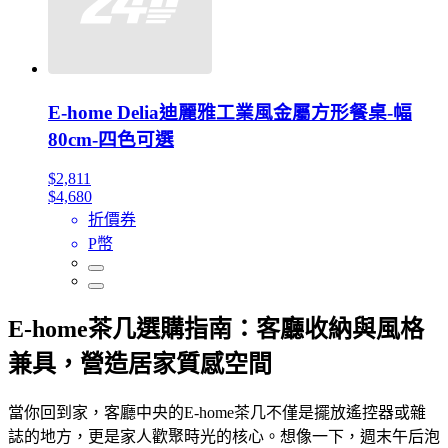
E-home Delia迪麗雅工業風金屬方形餐桌-幅
80cm-四色可選
$2,811
$4,680
折價券
P幣
E-home茶几選購指南：客廳收納與風格
兼具，營造居家質感空間
當你回到家，客廳中央的E-home茶几不僅是擺放遙控器或雜
誌的地方，更是家人歡聚時光的核心。想像一下，週末午后泡