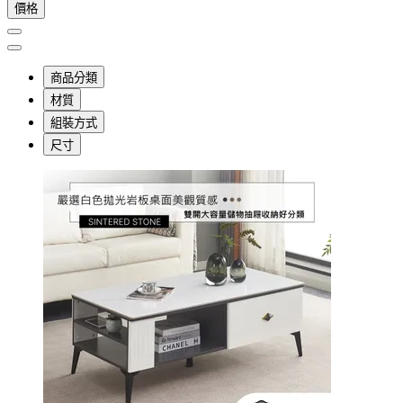
價格
商品分類
材質
組裝方式
尺寸