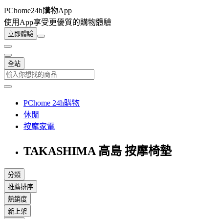
PChome24h購物App
使用App享受更優質的購物體驗
立即體驗
全站
PChome 24h購物
休閒
按摩家電
TAKASHIMA 高島 按摩椅墊
分類
推薦排序
熱銷度
新上架