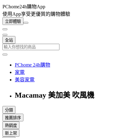
PChome24h購物App
使用App享受更優質的購物體驗
立即體驗
全站
PChome 24h購物
家電
美容家電
Macamay 美加美 吹風機
分類
推薦排序
熱銷度
新上架