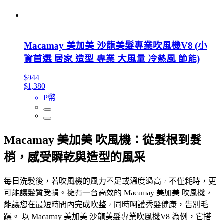
Macamay 美加美 沙龍美髮專業吹風機V8 (小
資首選 居家 造型 專業 大風量 冷熱風 節能)
$944
$1,380
P幣
Macamay 美加美 吹風機：從髮根到髮
梢，感受瞬乾與造型的風采
每日洗髮後，若吹風機的風力不足或溫度過高，不僅耗時，更
可能讓髮質受損。擁有一台高效的 Macamay 美加美 吹風機，
能讓您在最短時間內完成吹整，同時呵護秀髮健康，告別毛
躁。 以 Macamay 美加美 沙龍美髮專業吹風機V8 為例，它搭