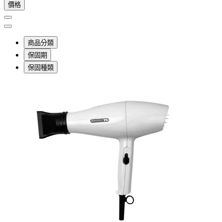
價格
商品分類
保固期
保固種類