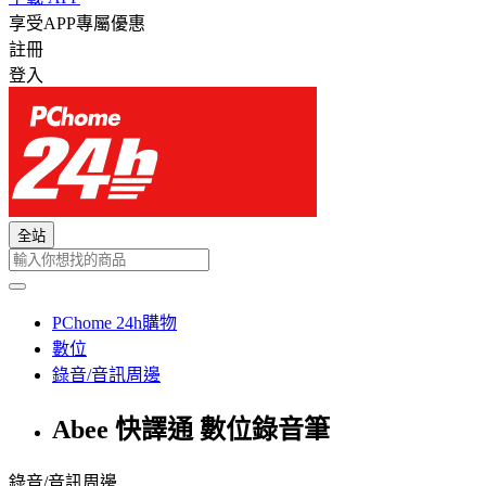
享受APP專屬優惠
註冊
登入
全站
PChome 24h購物
數位
錄音/音訊周邊
Abee 快譯通 數位錄音筆
錄音/音訊周邊