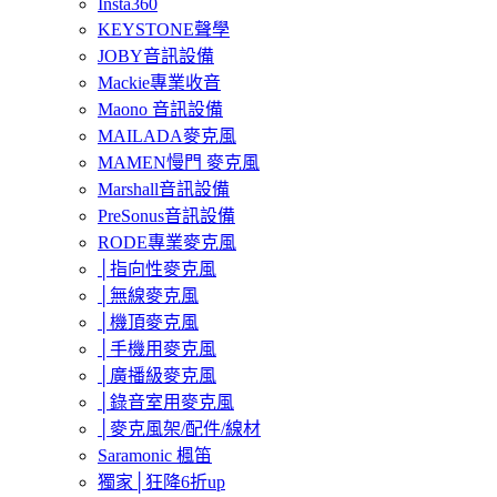
Insta360
KEYSTONE聲學
JOBY音訊設備
Mackie專業收音
Maono 音訊設備
MAILADA麥克風
MAMEN慢門 麥克風
Marshall音訊設備
PreSonus音訊設備
RODE專業麥克風
│指向性麥克風
│無線麥克風
│機頂麥克風
│手機用麥克風
│廣播級麥克風
│錄音室用麥克風
│麥克風架/配件/線材
Saramonic 楓笛
獨家│狂降6折up