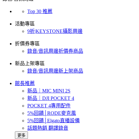
Top 30 推薦
活動專區
9折|KEYSTONE攝影周邊
折價券專區
錄音/音訊周邊折價券商品
新品上架專區
錄音/音訊周邊新上架商品
館長推薦
新品｜MIC MINI 2S
新品｜DJI POCKET 4
POCKET 4專用配件
5%回饋│RODE麥克風
5%回饋│Elgato直播設備
話題熱銷 翻譯錄音
更多