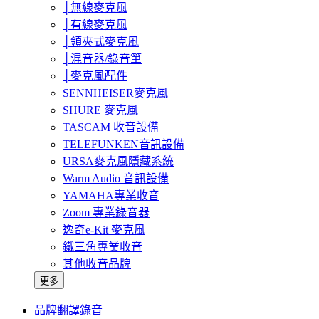
│無線麥克風
│有線麥克風
│領夾式麥克風
│混音器/錄音筆
│麥克風配件
SENNHEISER麥克風
SHURE 麥克風
TASCAM 收音設備
TELEFUNKEN音訊設備
URSA麥克風隱藏系統
Warm Audio 音訊設備
YAMAHA專業收音
Zoom 專業錄音器
逸奇e-Kit 麥克風
鐵三角專業收音
其他收音品牌
更多
品牌翻譯錄音