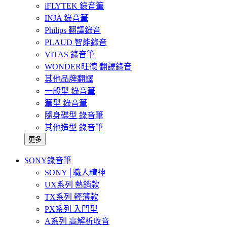
iFLYTEK 錄音筆
INJA 錄音筆
Philips 翻譯錄音
PLAUD 智能錄音
VITAS 錄音筆
WONDER旺德 翻譯錄音
其他品牌翻譯
一般型 錄音筆
筆型 錄音筆
隨身碟型 錄音筆
其他造型 錄音筆
更多
SONY錄音筆
SONY│職人精神
UX系列 熱銷款
TX系列 輕薄款
PX系列 入門型
A系列 高解析收音