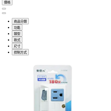
價格
商品分類
功能
類型
款式
尺寸
控制方式