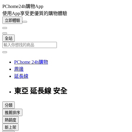
PChome24h購物App
使用App享受更優質的購物體驗
立即體驗
全站
PChome 24h購物
周邊
延長線
東亞 延長線 安全
分類
推薦排序
熱銷度
新上架