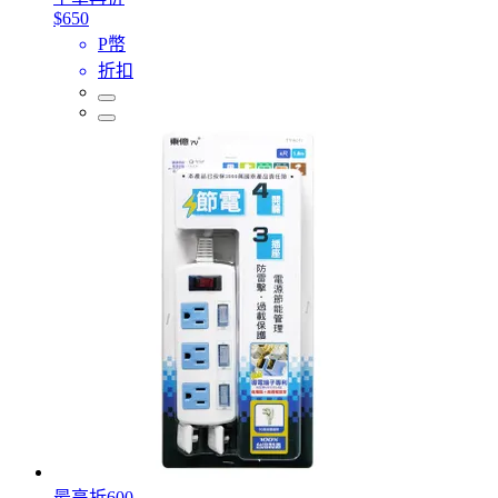
$650
P幣
折扣
最高折600