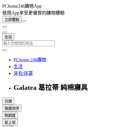
PChome24h購物App
使用App享受更優質的購物體驗
立即體驗
全站
PChome 24h購物
生活
床包/床罩
Galatea 葛拉蒂 純棉寢具
分類
推薦排序
熱銷度
新上架