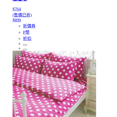
$764
(售價已折)
$899
折價券
P幣
折扣