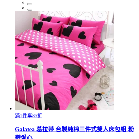
滿1件享85折
Galatea 葛拉蒂 台製純棉三件式雙人床包組-粉
戀愛心