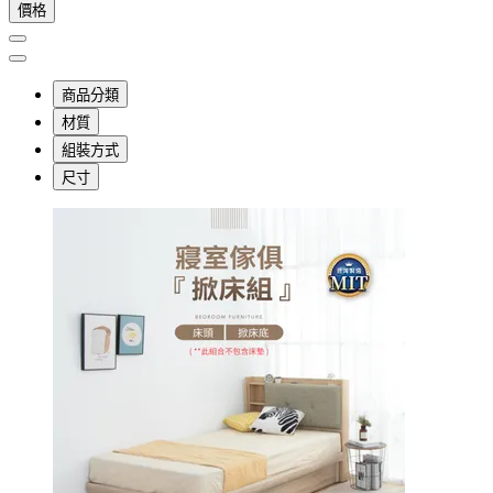
價格
商品分類
材質
組裝方式
尺寸