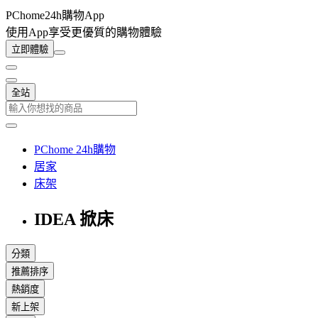
PChome24h購物App
使用App享受更優質的購物體驗
立即體驗
全站
PChome 24h購物
居家
床架
IDEA 掀床
分類
推薦排序
熱銷度
新上架