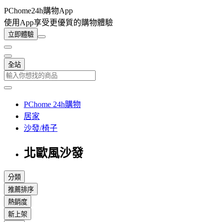
PChome24h購物App
使用App享受更優質的購物體驗
立即體驗
全站
PChome 24h購物
居家
沙發/椅子
北歐風沙發
分類
推薦排序
熱銷度
新上架