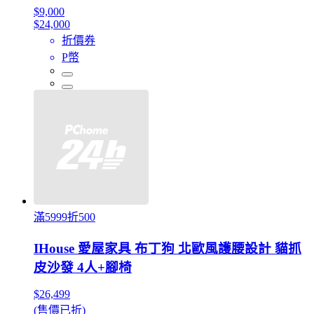
$9,000
$24,000
折價券
P幣
滿5999折500
IHouse 愛屋家具 布丁狗 北歐風護腰設計 貓抓
皮沙發 4人+腳椅
$26,499
(售價已折)