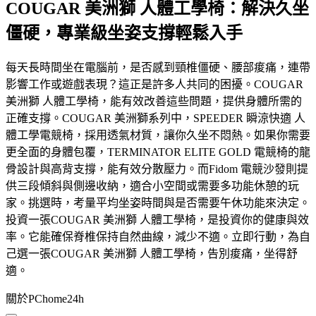
COUGAR 美洲獅 人體工學椅：解決久坐
僵硬，專業級坐姿支撐輕鬆入手
每天長時間坐在電腦前，是否感到頸椎僵硬、腰部痠痛，連帶
影響工作或遊戲表現？這正是許多人共同的困擾。COUGAR
美洲獅 人體工學椅，能有效改善這些問題，提供身體所需的
正確支撐。COUGAR 美洲獅系列中，SPEEDER 瞬涼快適 人
體工學電競椅，採用透氣材質，讓你久坐不悶熱。如果你需要
更全面的身體包覆，TERMINATOR ELITE GOLD 電競椅的龍
骨設計與高背支撐，能有效分散壓力。而Fidom 電競沙發則提
供三段傾斜與側邊收納，適合小空間或需要多功能休憩的玩
家。挑選時，考量平均坐姿時間與是否需要午休功能來決定。
投資一張COUGAR 美洲獅 人體工學椅，是投資你的健康與效
率。它能確保脊椎保持自然曲線，減少不適。立即行動，為自
己選一張COUGAR 美洲獅 人體工學椅，告別痠痛，坐得舒
適。
關於PChome24h