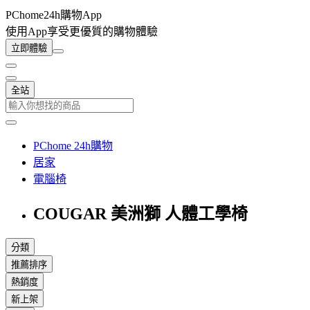
PChome24h購物App
使用App享受更優質的購物體驗
立即體驗
全站
PChome 24h購物
居家
電腦椅
COUGAR 美洲獅 人體工學椅
分類
推薦排序
熱銷度
新上架