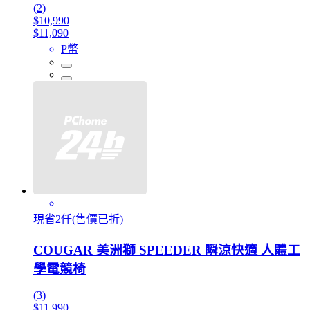
(2)
$10,990
$11,090
P幣
現省2仟(售價已折)
COUGAR 美洲獅 SPEEDER 瞬涼快適 人體工
學電競椅
(3)
$11,990