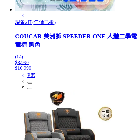
現省2仟(售價已折)
COUGAR 美洲獅 SPEEDER ONE 人體工學電
競椅 黑色
(14)
$8,990
$10,990
P幣