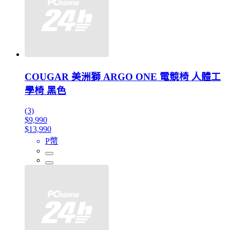
COUGAR 美洲獅 ARGO ONE 電競椅 人體工
學椅 黑色
(3)
$9,990
$13,990
P幣