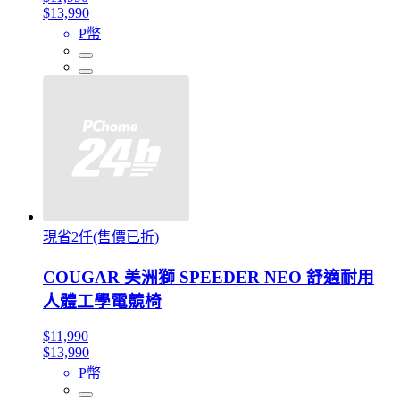
$13,990
P幣
現省2仟(售價已折)
COUGAR 美洲獅 SPEEDER NEO 舒適耐用
人體工學電競椅
$11,990
$13,990
P幣