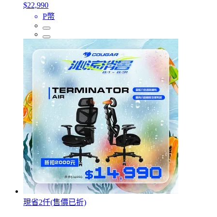
$22,990
P幣
現省2仟(售價已折)