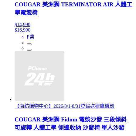
COUGAR 美洲獅 TERMINATOR AIR 人體工
學電競椅
$14,990
$16,990
P幣
【南紡購物中心】2026/8/1-8/31登錄送獵鷹機殼
COUGAR 美洲獅 Fidom 電競沙發 三段傾斜
可旋轉 人體工學 側邊收納 沙發椅 單人沙發