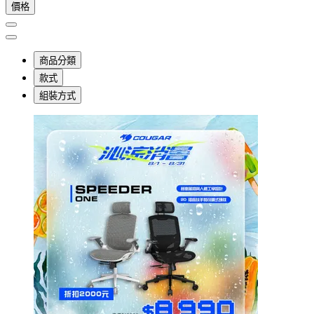
價格
商品分類
款式
組裝方式