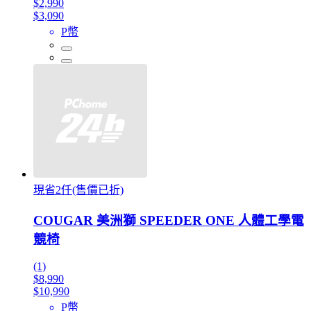
$2,990
$3,090
P幣
現省2仟(售價已折)
COUGAR 美洲獅 SPEEDER ONE 人體工學電
競椅
(1)
$8,990
$10,990
P幣