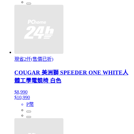
現省2仟(售價已折)
COUGAR 美洲獅 SPEEDER ONE WHITE人
體工學電競椅 白色
$8,990
$10,990
P幣