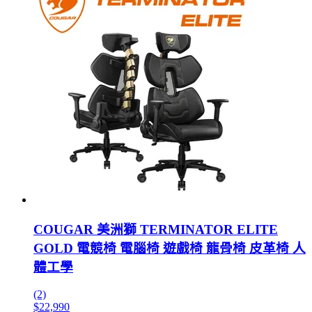
COUGAR 美洲獅 TERMINATOR ELITE
GOLD 電競椅 電腦椅 遊戲椅 龍骨椅 皮革椅 人
體工學
(2)
$22,990