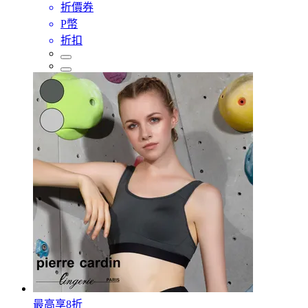
折價券
P幣
折扣
最高享8折