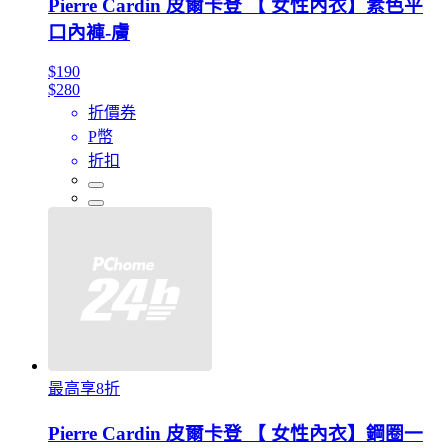
Pierre Cardin 皮爾卡登 【 女性內衣】素色平
口內褲-膚
$190
$280
折價券
P幣
折扣
最高享8折
Pierre Cardin 皮爾卡登 【 女性內衣】鋼圈一