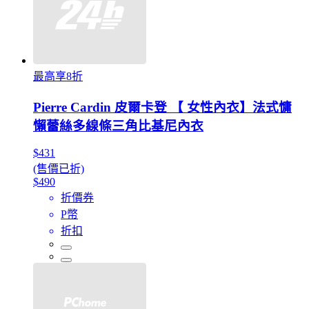
最高享8折
Pierre Cardin 皮爾卡登 【 女性內衣】法式慵
懶蕾絲多線條三角比基尼內衣
$431
(售價已折)
$490
折價券
P幣
折扣