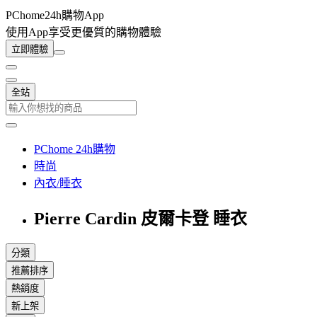
PChome24h購物App
使用App享受更優質的購物體驗
立即體驗
全站
PChome 24h購物
時尚
內衣/睡衣
Pierre Cardin 皮爾卡登 睡衣
分類
推薦排序
熱銷度
新上架