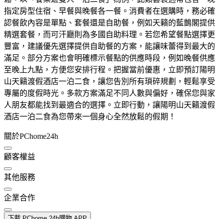
指定房型住宿、早餐與晚餐各一餐。消費者在選購時，務必確
認餐飲內容是單點、套餐還是自助餐，例如天籟的藍鵲閣提供
精選套餐，而可汗廳則為多國自助料理。若您希望餐點選擇更
豐富，建議優先選擇提供自助餐的方案，能讓味蕾得到最大的
滿足。部分方案也會明確標示餐點的供應時段，例如晚餐供應
至晚上九點，方便您安排行程。把握當前優惠，立即預訂陽明
山天籟渡假酒店一泊二食，讓您告別所有瑣碎規劃，輕鬆享受
專屬的度假時光。多款方案滿足不同人數與偏好，確保您與家
人朋友都能找到最適合的選擇。立即行動，讓陽明山天籟渡假
酒店一泊二食為您帶來一個身心全然放鬆的假期！
關於PChome24h
顧客權益
其他服務
企業合作
下載 PChome 24h購物 APP