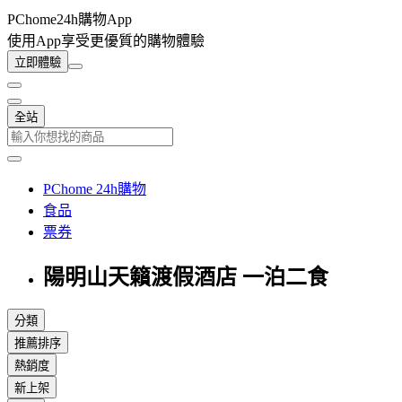
PChome24h購物App
使用App享受更優質的購物體驗
立即體驗
全站
PChome 24h購物
食品
票券
陽明山天籟渡假酒店 一泊二食
分類
推薦排序
熱銷度
新上架