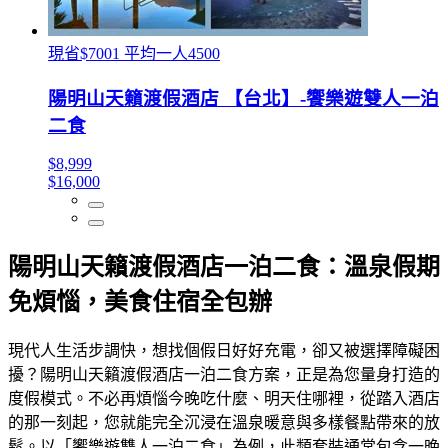
現省$7001 平均一人4500
陽明山天籟渡假酒店 【台北】-饗樂遊雙人一泊
二食
$8,999
$16,000
陽明山天籟渡假酒店一泊二食：溫泉假期
免煩惱，美食住宿全包辦
現代人生活步調快，想找個假日好好充電，卻又被選擇障礙困
擾？陽明山天籟渡假酒店一泊二食方案，正是為您量身打造的
度假模式。不必再煩惱今晚吃什麼、明天住哪裡，從踏入酒店
的那一刻起，您就能完全沉浸在溫泉暖意與多樣餐點帶來的放
鬆。以「饗樂遊雙人一泊二食」為例，此類套裝通常包含一晚