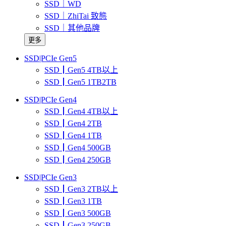
SSD｜WD
SSD｜ZhiTai 致態
SSD｜其他品牌
更多
SSD|PCIe Gen5
SSD┃Gen5 4TB以上
SSD┃Gen5 1TB2TB
SSD|PCIe Gen4
SSD┃Gen4 4TB以上
SSD┃Gen4 2TB
SSD┃Gen4 1TB
SSD┃Gen4 500GB
SSD┃Gen4 250GB
SSD|PCIe Gen3
SSD┃Gen3 2TB以上
SSD┃Gen3 1TB
SSD┃Gen3 500GB
SSD┃Gen3 250GB