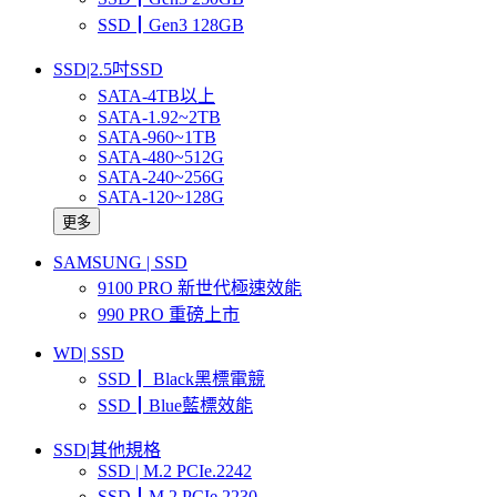
SSD┃Gen3 128GB
SSD|2.5吋SSD
SATA-4TB以上
SATA-1.92~2TB
SATA-960~1TB
SATA-480~512G
SATA-240~256G
SATA-120~128G
更多
SAMSUNG | SSD
9100 PRO 新世代極速效能
990 PRO 重磅上市
WD| SSD
SSD┃ Black黑標電競
SSD┃Blue藍標效能
SSD|其他規格
SSD | M.2 PCIe.2242
SSD┃M.2 PCIe.2230