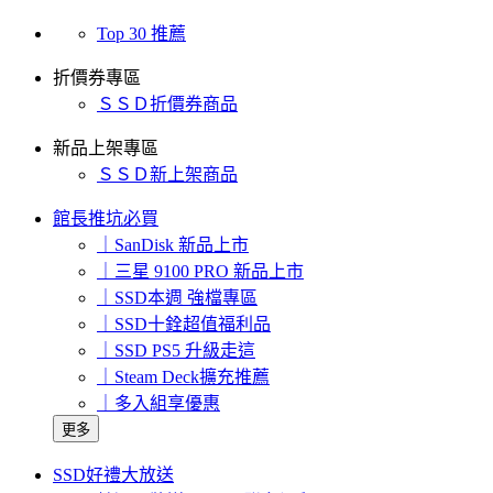
Top 30 推薦
折價券專區
ＳＳＤ折價券商品
新品上架專區
ＳＳＤ新上架商品
館長推坑必買
｜SanDisk 新品上市
｜三星 9100 PRO 新品上市
｜SSD本週 強檔專區
｜SSD十銓超值福利品
｜SSD PS5 升級走這
｜Steam Deck擴充推薦
｜多入組享優惠
更多
SSD好禮大放送