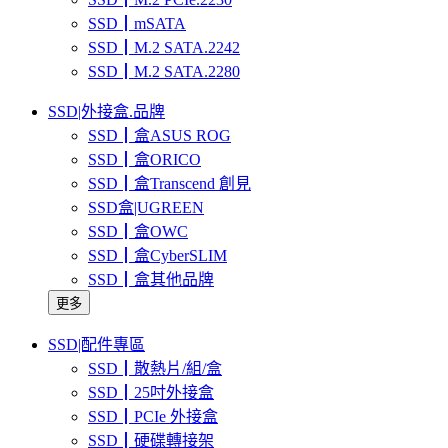
SSD┃mSATA
SSD┃M.2 SATA.2242
SSD┃M.2 SATA.2280
SSD|外接盒.品牌
SSD┃盒ASUS ROG
SSD┃盒ORICO
SSD┃盒Transcend 創見
SSD盒|UGREEN
SSD┃盒OWC
SSD┃盒CyberSLIM
SSD┃盒其他品牌
更多
SSD|配件專區
SSD┃散熱片/組/盒
SSD┃25吋外接盒
SSD┃PCIe 外接盒
SSD┃硬碟轉接架