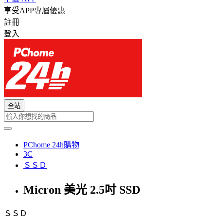
享受APP專屬優惠
註冊
登入
全站
PChome 24h購物
3C
ＳＳＤ
Micron 美光 2.5吋 SSD
ＳＳＤ