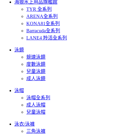
海狼水上用品旗艦館
TYR 全系列
ARENA全系列
KONA81全系列
Barracuda全系列
LANE4 羚活全系列
泳鏡
競速泳鏡
度數泳鏡
兒童泳鏡
成人泳鏡
泳帽
泳帽全系列
成人泳帽
兒童泳帽
泳衣/泳褲
三角泳褲