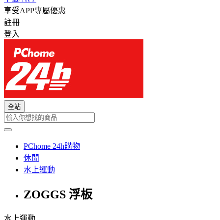
享受APP專屬優惠
註冊
登入
全站
PChome 24h購物
休閒
水上運動
ZOGGS 浮板
水上運動