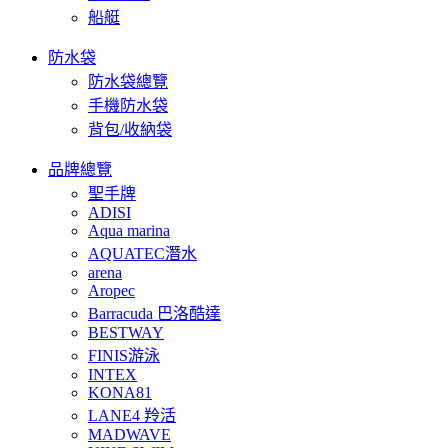
船艇
防水袋
防水袋總覽
手機防水袋
背包/收納袋
品牌總覽
聖手牌
ADISI
Aqua marina
AQUATEC潛水
arena
Aropec
Barracuda 巴洛酷達
BESTWAY
FINIS游泳
INTEX
KONA81
LANE4 羚活
MADWAVE