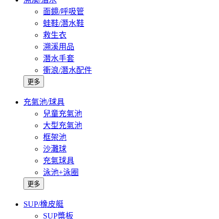
面鏡/呼吸管
蛙鞋/潛水鞋
救生衣
溯溪用品
潛水手套
衝浪/潛水配件
更多
充氣池/球具
兒童充氣池
大型充氣池
框架池
沙灘球
充氣球具
泳池+泳圈
更多
SUP/橡皮艇
SUP槳板