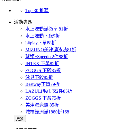
Top 30 推薦
活動專區
水上運動滿額享 81折
水上運動下殺9折
bitplay下單88折
MIZUNO美津濃泳裝81折
球類+Speedo 2件88折
INTEX 下單85折
ZOGGS 下殺85折
泳具下殺85折
Bestway下單79折
LAZULI毛巾衣2件85折
ZOGGS 下殺75折
美津濃泳鏡 85折
城市綠洲滿1880折168
更多