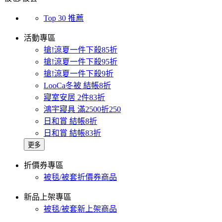
Top 30 推薦
活動專區
搶!涼夏一件下殺85折
搶!涼夏一件下殺95折
搶!涼夏一件下殺9折
LooCa冬被 結帳8折
寢室安居 2件83折
鴻宇寢具 滿2500折250
日和賞 結帳8折
日和賞 結帳83折
更多
折價券專區
被毯/被套折價券商品
新品上架專區
被毯/被套新上架商品