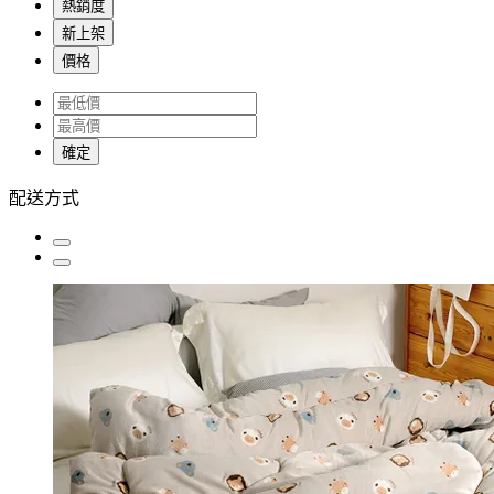
熱銷度
新上架
價格
確定
配送方式