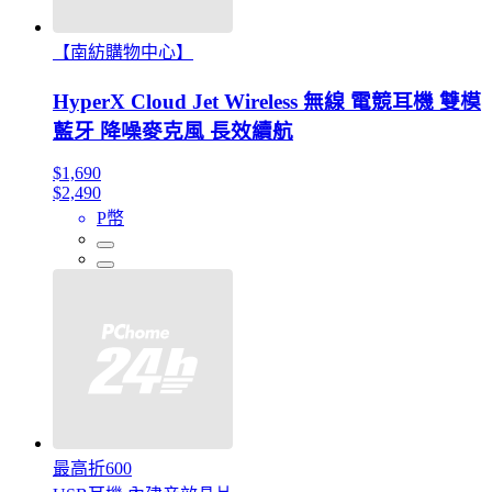
【南紡購物中心】
HyperX Cloud Jet Wireless 無線 電競耳機 雙模
藍牙 降噪麥克風 長效續航
$1,690
$2,490
P幣
最高折600