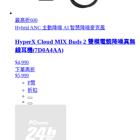
最高折600
Hybrid ANC 主動降噪 AI 智慧降噪麥克風
HyperX Cloud MIX Buds 2 雙模電競降噪真無
線耳機(7D0A4AA)
$4,990
下單再折
$5,999
P幣
折扣