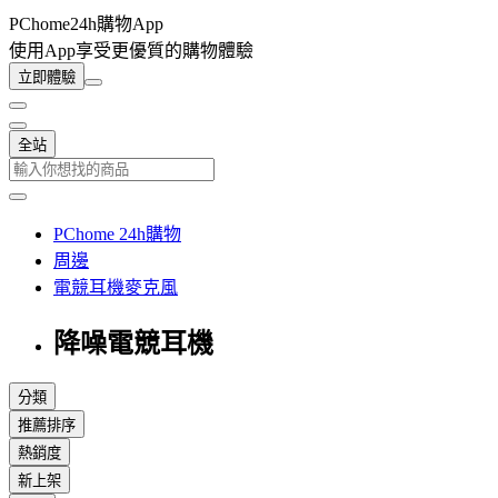
PChome24h購物App
使用App享受更優質的購物體驗
立即體驗
全站
PChome 24h購物
周邊
電競耳機麥克風
降噪電競耳機
分類
推薦排序
熱銷度
新上架