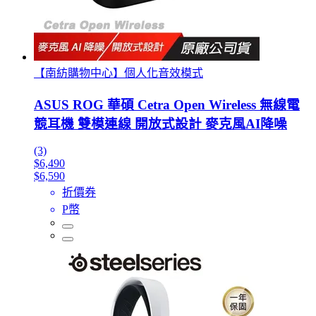
【南紡購物中心】個人化音效模式
ASUS ROG 華碩 Cetra Open Wireless 無線電
競耳機 雙模連線 開放式設計 麥克風AI降噪
(3)
$6,490
$6,590
折價券
P幣