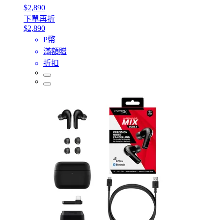
$2,890
下單再折
$2,890
P幣
滿額贈
折扣