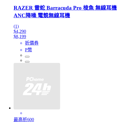
RAZER 雷蛇 Barracuda Pro 梭魚 無線耳機
ANC降噪 電競無線耳機
(1)
$4,290
$8,199
折價券
P幣
最高折600