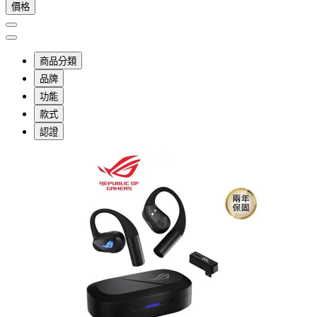
價格
商品分類
品牌
功能
款式
認證