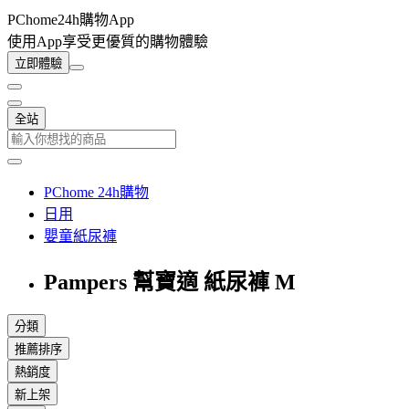
PChome24h購物App
使用App享受更優質的購物體驗
立即體驗
全站
PChome 24h購物
日用
嬰童紙尿褲
Pampers 幫寶適 紙尿褲 M
分類
推薦排序
熱銷度
新上架