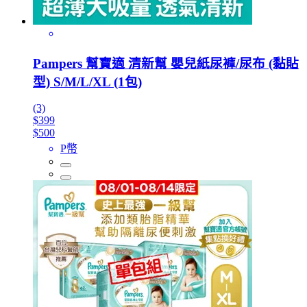
Pampers 幫寶適 清新幫 嬰兒紙尿褲/尿布 (黏貼
型) S/M/L/XL (1包)
(3)
$399
$500
P幣