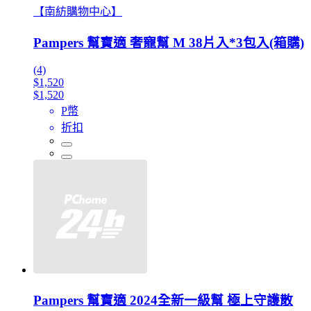
【南紡購物中心】
Pampers 幫寶適 奢寵幫 M 38片入*3包入(箱購)
(4)
$1,520
$1,520
P幣
折扣
Pampers 幫寶適 2024全新一級幫 極上守護散