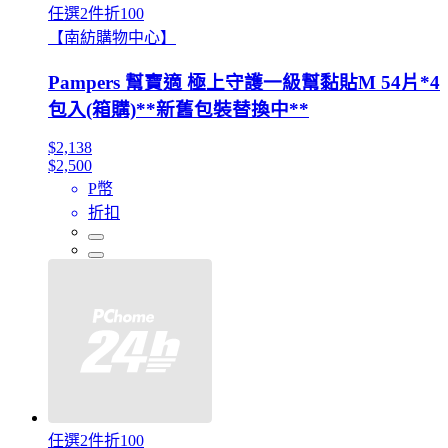
任選2件折100
【南紡購物中心】
Pampers 幫寶適 極上守護一級幫黏貼M 54片*4
包入(箱購)**新舊包裝替換中**
$2,138
$2,500
P幣
折扣
任選2件折100