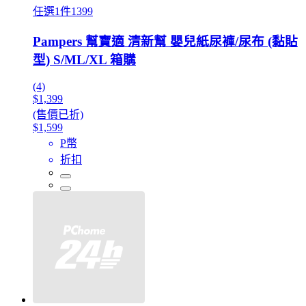
任選1件1399
Pampers 幫寶適 清新幫 嬰兒紙尿褲/尿布 (黏貼
型) S/ML/XL 箱購
(4)
$1,399
(售價已折)
$1,599
P幣
折扣