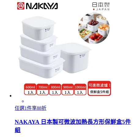
任選1件享88折
NAKAYA 日本製可微波加熱長方形保鮮盒5件
組