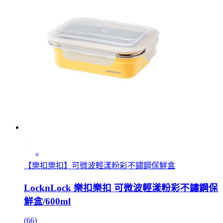
【樂扣樂扣】可微波輕漾粉彩不鏽鋼保鮮盒
LocknLock 樂扣樂扣 可微波輕漾粉彩不鏽鋼保
鮮盒/600ml
(66)