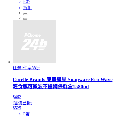
P幣
折扣
任選1件享88折
Corelle Brands 康寧餐具 Snapware Eco Wave
輕食感可微波不鏽鋼保鮮盒1580ml
$462
(售價已折)
$525
P幣