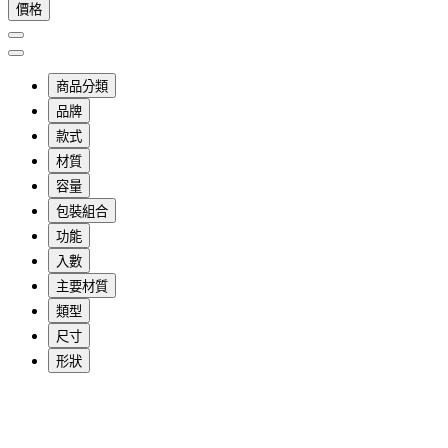
價格
商品分類
品牌
款式
材質
容量
包裝組合
功能
入數
主要材質
類型
尺寸
形狀