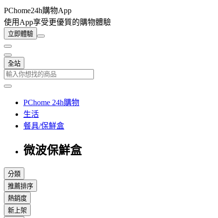
PChome24h購物App
使用App享受更優質的購物體驗
立即體驗
全站
PChome 24h購物
生活
餐具/保鮮盒
微波保鮮盒
分類
推薦排序
熱銷度
新上架