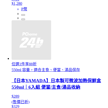
$1,280
P幣
任選1件享88折
550ml 容量，適合主食、便當、湯品保存
【日本YAMADA】日本製可微波加熱保鮮盒
550ml｜6入組 便當/主食/湯品收納
$289
(售價已折)
$329