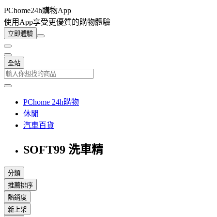
PChome24h購物App
使用App享受更優質的購物體驗
立即體驗
全站
PChome 24h購物
休閒
汽車百貨
SOFT99 洗車精
分類
推薦排序
熱銷度
新上架