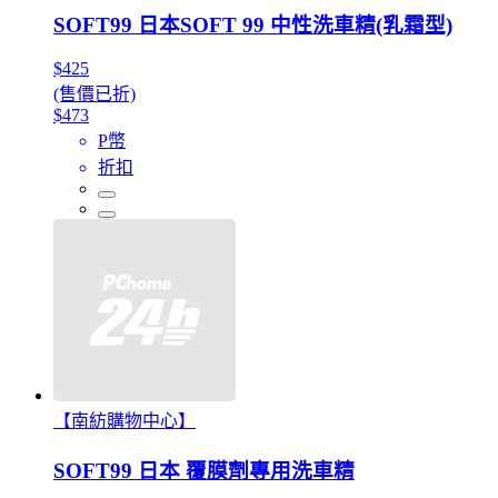
SOFT99 日本SOFT 99 中性洗車精(乳霜型)
$425
(售價已折)
$473
P幣
折扣
【南紡購物中心】
SOFT99 日本 覆膜劑專用洗車精