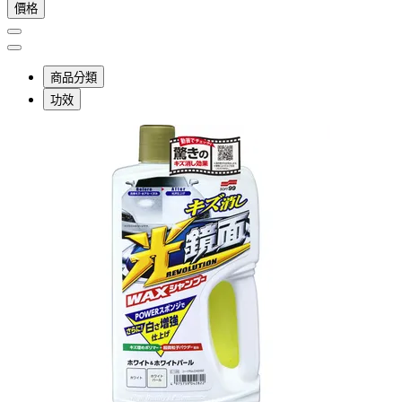
價格
商品分類
功效