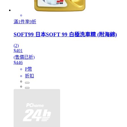
滿1件享9折
SOFT99 日本SOFT 99 白極洗車精 (附海綿)
(2)
$401
(售價已折)
$446
P幣
折扣