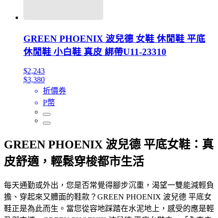
GREEN PHOENIX 波兒德 女鞋 休閒鞋 平底
休閒鞋 小白鞋 真皮 綁帶U11-23310
$2,243
$3,380
折價券
P幣
GREEN PHOENIX 波兒德 平底女鞋：真
皮舒適，輕鬆穿梭都市生活
每天通勤或外出，您是否常覺得腳步沉重，渴望一雙能減輕負
擔、穿起來又體面的鞋款？GREEN PHOENIX 波兒德 平底女
鞋正是為此而生。當您從容地踩踏在水泥地上，感受的應是輕