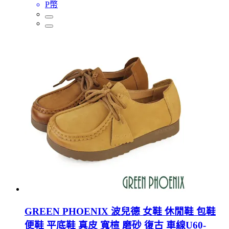
P幣
GREEN PHOENIX 波兒德 女鞋 休閒鞋 包鞋
便鞋 平底鞋 真皮 寬楦 磨砂 復古 車線U60-