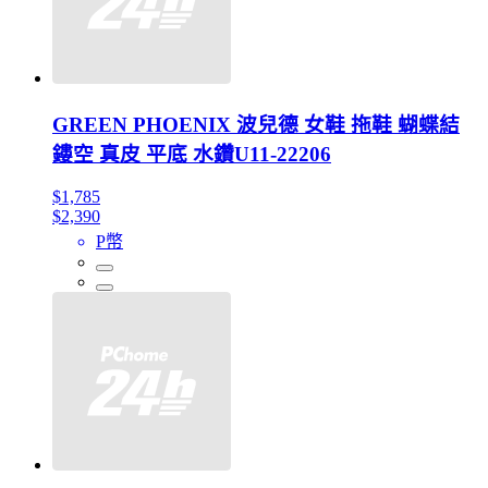
GREEN PHOENIX 波兒德 女鞋 拖鞋 蝴蝶結
鏤空 真皮 平底 水鑽U11-22206
$1,785
$2,390
P幣