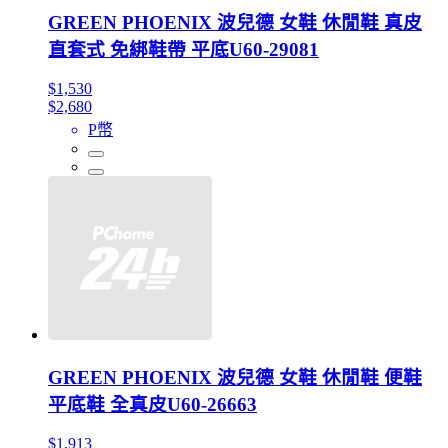
GREEN PHOENIX 波兒德 女鞋 休閒鞋 真皮
直套式 免綁鞋帶 平底U60-29081
$1,530
$2,680
P幣
GREEN PHOENIX 波兒德 女鞋 休閒鞋 便鞋
平底鞋 全真皮U60-26663
$1,913