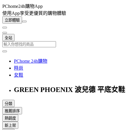
PChome24h購物App
使用App享受更優質的購物體驗
立即體驗
全站
PChome 24h購物
時尚
女鞋
GREEN PHOENIX 波兒德 平底女鞋
分類
推薦排序
熱銷度
新上架