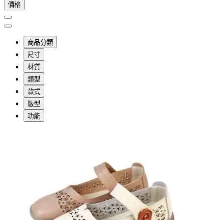
價格
商品分類
尺寸
材質
類型
款式
版型
功能