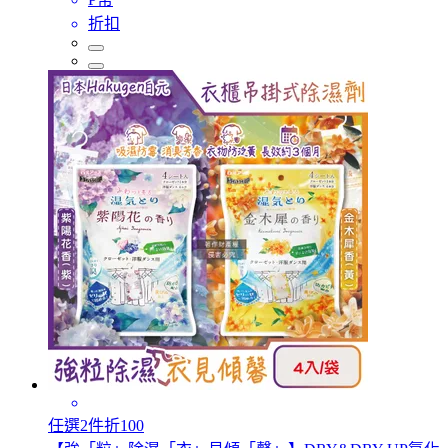
折扣
任選2件折100