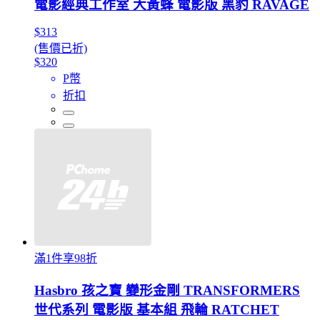
電影經典工作室 大黃蜂 電影版 黑豹 RAVAGE
$313
(售價已折)
$320
P幣
折扣
滿1件享98折
Hasbro 孩之寶 變形金剛 TRANSFORMERS
世代系列 電影版 基本組 飛輪 RATCHET