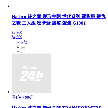
Hasbro 孩之寶 變形金剛 世代系列 電影版 復仇
之戰 三入組 密卡登 瘟疫 聲波 G1381
$2,860
$4,999
P幣
滿1件享98折
Hasbro 孩之寶 變形金剛 TRANSFORMERS