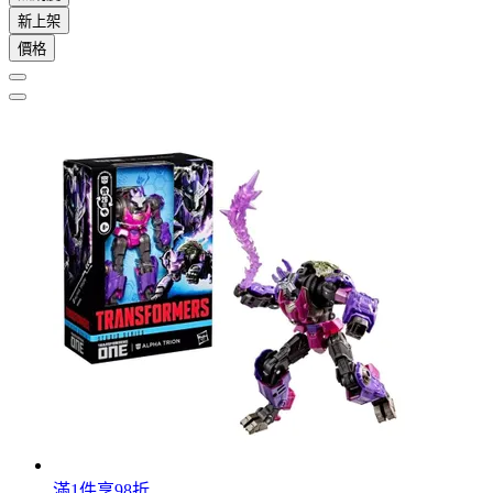
新上架
價格
滿1件享98折