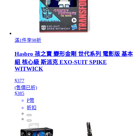
滿1件享98折
Hasbro 孩之寶 變形金剛 世代系列 電影版 基本
組 核心級 斯派克 EXO-SUIT SPIKE
WITWICK
$377
(售價已折)
$385
P幣
折扣