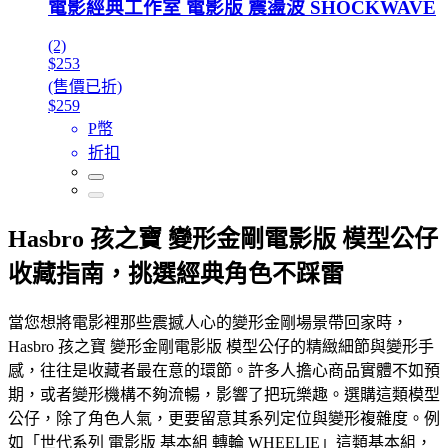
電影經典工作室 電影版 震盪波 SHOCKWAVE
(2)
$253
(售價已折)
$259
P幣
折扣
Hasbro 孩之寶 變形金剛電影版 模型公仔
收藏指南，挑選經典角色不踩雷
當您想將電影裡那些震撼人心的變形金剛場景帶回家時，
Hasbro 孩之寶 變形金剛電影版 模型公仔的精緻細節與變形手
感，往往是收藏者最在意的環節。許多人擔心商品實體不如預
期，或者變形機構不夠流暢，影響了把玩樂趣。選購這類模型
公仔，除了角色人氣，更要留意其系列定位與變形複雜度。例
如「世代系列 電影版 基本組 轉輪 WHEELIE」這類基本組，