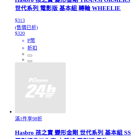
世代系列 電影版 基本組 轉輪 WHEELIE
$313
(售價已折)
$320
P幣
折扣
滿1件享98折
Hasbro 孩之寶 變形金剛 世代系列 基本組 SS