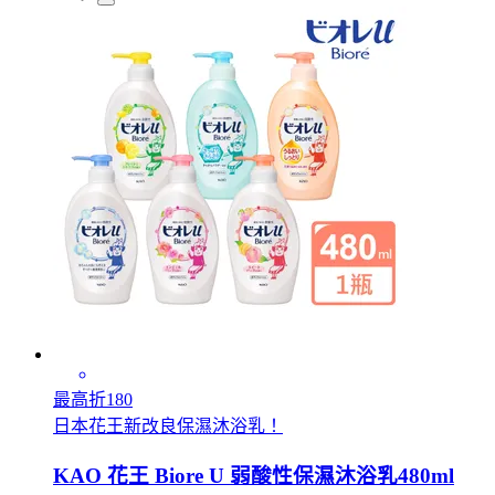
最高折180
日本花王新改良保濕沐浴乳！
KAO 花王 Biore U 弱酸性保濕沐浴乳480ml