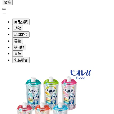
價格
商品分類
功效
品牌定位
容量
適用於
香味
包裝組合