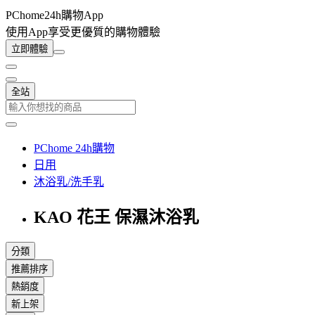
PChome24h購物App
使用App享受更優質的購物體驗
立即體驗
全站
PChome 24h購物
日用
沐浴乳/洗手乳
KAO 花王 保濕沐浴乳
分類
推薦排序
熱銷度
新上架