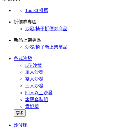
Top 30 推薦
折價券專區
沙發/椅子折價券商品
新品上架專區
沙發/椅子新上架商品
各式沙發
L型沙發
單人沙發
雙人沙發
三人沙發
四人以上沙發
客廳套裝組
貴妃椅
更多
沙發床