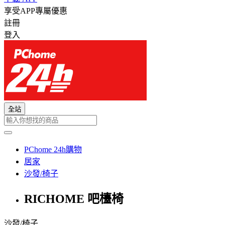
享受APP專屬優惠
註冊
登入
全站
PChome 24h購物
居家
沙發/椅子
RICHOME 吧檯椅
沙發/椅子