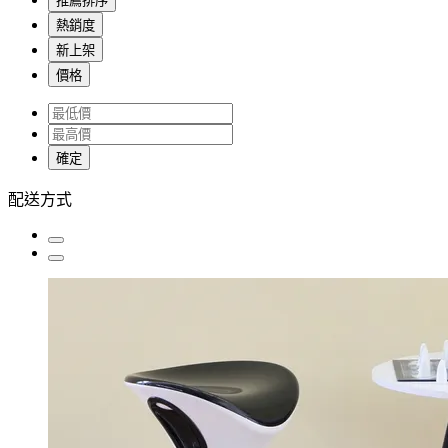
推薦排序
熱銷度
新上架
價格
確定
配送方式