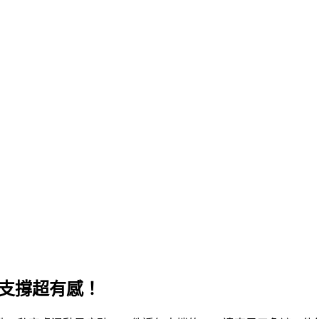
氣支撐超有感！