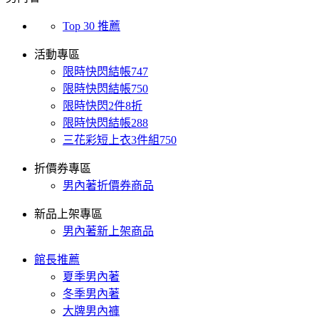
Top 30 推薦
活動專區
限時快閃結帳747
限時快閃結帳750
限時快閃2件8折
限時快閃結帳288
三花彩短上衣3件組750
折價券專區
男內著折價券商品
新品上架專區
男內著新上架商品
館長推薦
夏季男內著
冬季男內著
大牌男內褲