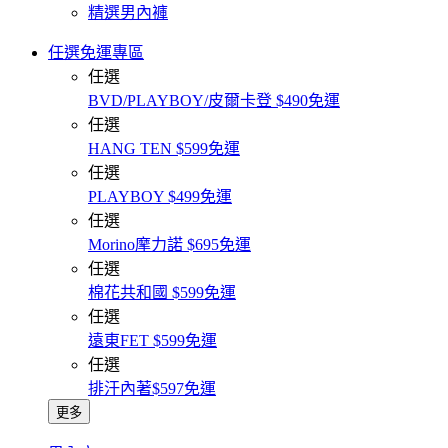
精選男內褲
任選免運專區
任選
BVD/PLAYBOY/皮爾卡登 $490免運
任選
HANG TEN $599免運
任選
PLAYBOY $499免運
任選
Morino摩力諾 $695免運
任選
棉花共和國 $599免運
任選
遠東FET $599免運
任選
排汗內著$597免運
更多