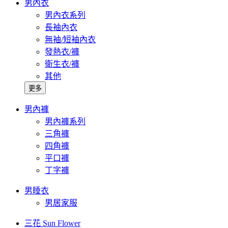
男內衣
男內衣系列
長袖內衣
無袖/短袖內衣
發熱衣/褲
衛生衣/褲
其他
更多
男內褲
男內褲系列
三角褲
四角褲
平口褲
丁字褲
男睡衣
男居家服
三花 Sun Flower