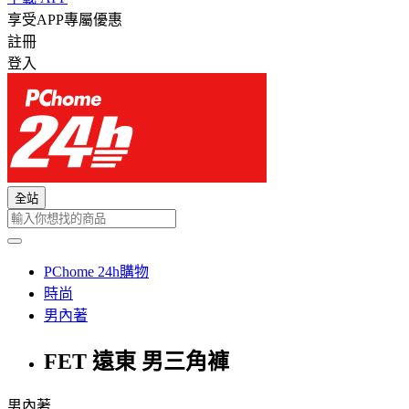
享受APP專屬優惠
註冊
登入
全站
PChome 24h購物
時尚
男內著
FET 遠東 男三角褲
男內著