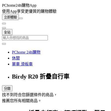
PChome24h購物App
使用App享受更優質的購物體驗
立即體驗
全站
PChome 24h購物
休閒
單車 滑板車
Birdy R20 折疊自行車
分類
找不到符合您篩選條件的商品，
推薦您所有相關商品。