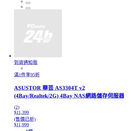
到貨通知我
滿1件享95折
ASUSTOR 華芸 AS3304T v2
(4Bay/Realtek/2G) 4Bay NAS網路儲存伺服器
(2)
$11,399
(售價已折)
$11,999