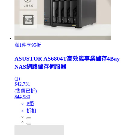
滿1件享95折
ASUSTOR AS6804T高效能專業儲存4Bay
NAS網路儲存伺服器
(1)
$42,731
(售價已折)
$44,980
P幣
折扣