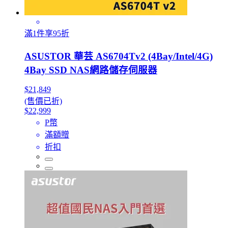
滿1件享95折
ASUSTOR 華芸 AS6704Tv2 (4Bay/Intel/4G)
4Bay SSD NAS網路儲存伺服器
$21,849
(售價已折)
$22,999
P幣
滿額贈
折扣