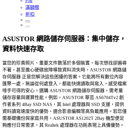
P幣
滿額贈
折扣
ASUSTOR 網路儲存伺服器：集中儲存，
資料快速存取
當您的珍貴照片、重要文件散落於多個裝置，每次想找卻遍尋
不著，甚至擔心硬碟故障導致資料流失時，ASUSTOR 網路儲
存伺服器 正是您解決這些困擾的答案。它能將所有數位內容
匯聚一處，無論從何處登入，都能快速讀取與寫入，感受檔案
唾手可得的安心。選購 ASUSTOR 網路儲存伺服器，需考量
儲存容量與運算性能。例如，ASUSTOR 華芸 AS6704Tv2 創
作者系列 4Bay SSD NAS，其 Intel 處理器與 SSD 支援，提供
資料讀寫速度快的優勢，適合影音編輯等高負載應用。若您僅
需基礎備份與家庭共用，ASUSTOR AS1202T 2Bay 機型便足
夠應付日常需求，其 Realtek 處理器在功耗表現上具備優勢。