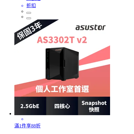
折扣
滿1件享88折