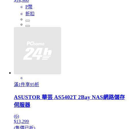
$14,980
P幣
折扣
滿1件享95折
ASUSTOR 華芸 AS5402T 2Bay NAS網路儲存
伺服器
(6)
$13,299
(售價已折)