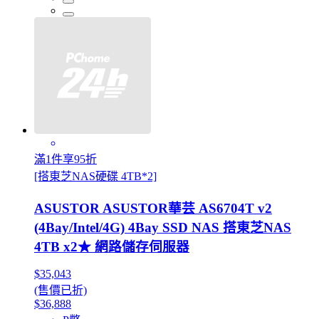
滿1件享95折
[搭東芝NAS硬碟 4TB*2]
ASUSTOR ASUSTOR華芸 AS6704T v2
(4Bay/Intel/4G) 4Bay SSD NAS 搭東芝NAS
4TB x2★ 網路儲存伺服器
$35,043
(售價已折)
$36,888