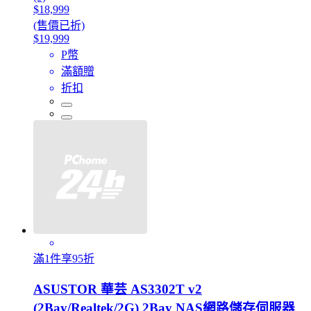
$18,999
(售價已折)
$19,999
P幣
滿額贈
折扣
滿1件享95折
ASUSTOR 華芸 AS3302T v2
(2Bay/Realtek/2G) 2Bay NAS網路儲存伺服器