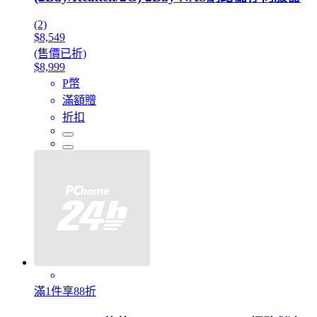
(2)
$8,549
(售價已折)
$8,999
P幣
滿額贈
折扣
滿1件享88折