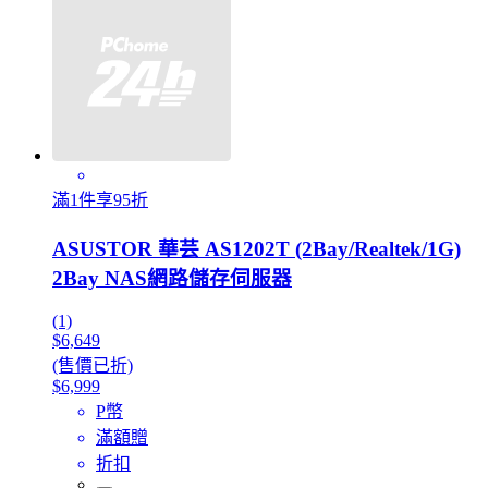
滿1件享95折
ASUSTOR 華芸 AS1202T (2Bay/Realtek/1G)
2Bay NAS網路儲存伺服器
(1)
$6,649
(售價已折)
$6,999
P幣
滿額贈
折扣