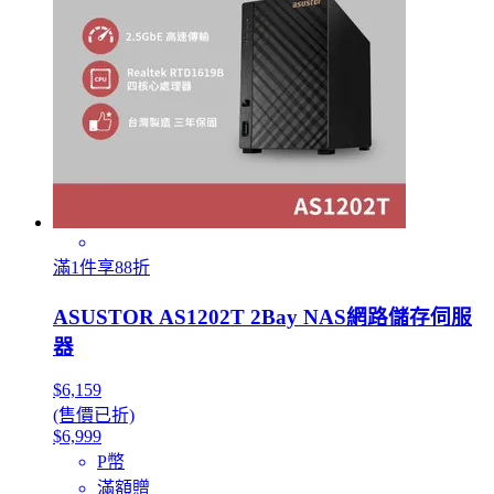
滿1件享88折
ASUSTOR AS1202T 2Bay NAS網路儲存伺服
器
$6,159
(售價已折)
$6,999
P幣
滿額贈