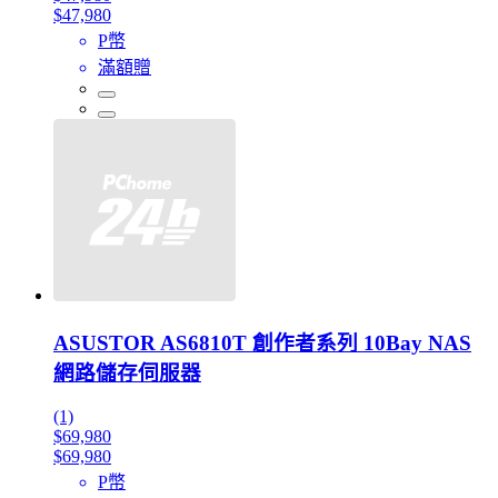
$47,980
P幣
滿額贈
ASUSTOR AS6810T 創作者系列 10Bay NAS
網路儲存伺服器
(1)
$69,980
$69,980
P幣