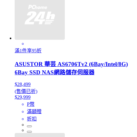
滿1件享95折
ASUSTOR 華芸 AS6706Tv2 (6Bay/Intel/8G)
6Bay SSD NAS網路儲存伺服器
$28,499
(售價已折)
$29,999
P幣
滿額贈
折扣