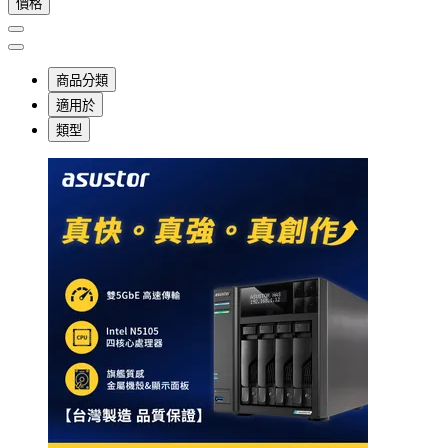
價格
商品分類
適用於
類型