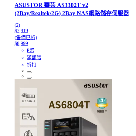
ASUSTOR 華芸 AS3302T v2
(2Bay/Realtek/2G) 2Bay NAS網路儲存伺服器
(2)
$7,919
(售價已折)
$8,999
P幣
滿額贈
折扣