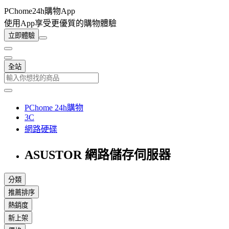
PChome24h購物App
使用App享受更優質的購物體驗
立即體驗
全站
PChome 24h購物
3C
網路硬碟
ASUSTOR 網路儲存伺服器
分類
推薦排序
熱銷度
新上架