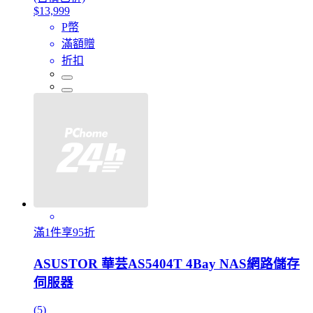
$13,999
P幣
滿額贈
折扣
滿1件享95折
ASUSTOR 華芸AS5404T 4Bay NAS網路儲存
伺服器
(5)