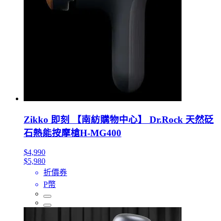
Zikko 即刻 【南紡購物中心】 Dr.Rock 天然砭
石熱能按摩槍H-MG400
$4,990
$5,980
折價券
P幣