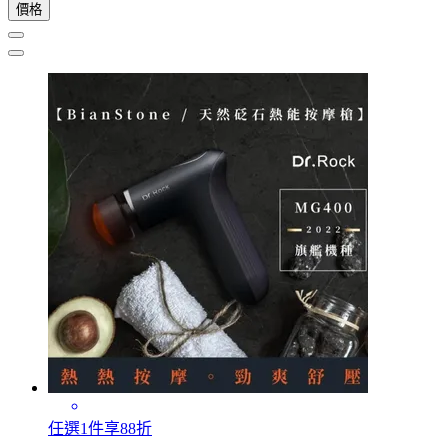
價格
任選1件享88折