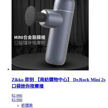
Zikko 即刻 【南紡購物中心】 Dr.Rock Mini 2s
口袋迷你按摩槍
$2,990
$3,990
折價券