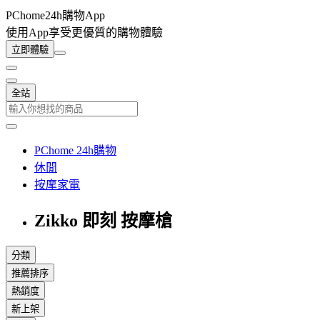
PChome24h購物App
使用App享受更優質的購物體驗
立即體驗
全站
PChome 24h購物
休閒
按摩家電
Zikko 即刻 按摩槍
分類
推薦排序
熱銷度
新上架