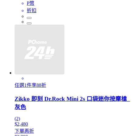
P幣
折扣
任選1件享88折
Zikko 即刻 Dr.Rock Mini 2s 口袋迷你按摩槍_
灰色
(2)
$2,480
下單再折