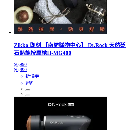
Zikko 即刻 【南紡購物中心】 Dr.Rock 天然砭
石熱能按摩槍H-MG400
$6,990
$6,990
折價券
P幣