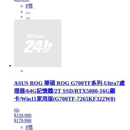
P幣
ASUS ROG 華碩 ROG G700TF系列-Ultra7處
理器/64G記憶體/2T SSD/RTX5080-16G顯
卡/Win11家用版(G700TF-7265KF322W8)
(6)
$159,990
$179,990
P幣