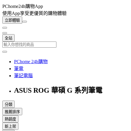
PChome24h購物App
使用App享受更優質的購物體驗
立即體驗
全站
PChome 24h購物
筆電
筆記電腦
ASUS ROG 華碩 G 系列筆電
分類
推薦排序
熱銷度
新上架