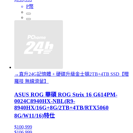
P幣
→直升24G記憶體 + 硬碟升級金士頓2TB+4TB SSD【贈
羅技 無線滑鼠】
ASUS ROG 華碩 ROG Strix 16 G614PM-
0024C8940HX-NBL(R9-
8940HX/16G+8G/2TB+4TB/RTX5060
8G/W11/16)特仕
$100,999
$106,999