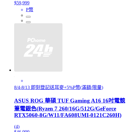
$59,999
P幣
8/4-8/13 即刻登記送耳麥+5%P幣(滿額/限量)
ASUS ROG 華碩 TUF Gaming A16 16吋電競
筆電銀色(Ryzen 7 260/16G/512G/GeForce
RTX5060-8G/W11/FA608UMI-0121C260H)
(4)
$46,999