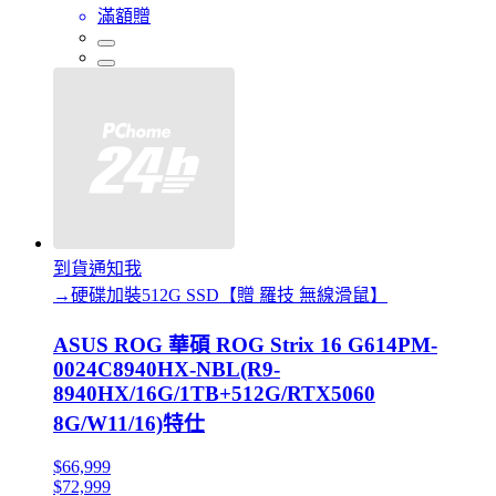
滿額贈
到貨通知我
→硬碟加裝512G SSD【贈 羅技 無線滑鼠】
ASUS ROG 華碩 ROG Strix 16 G614PM-
0024C8940HX-NBL(R9-
8940HX/16G/1TB+512G/RTX5060
8G/W11/16)特仕
$66,999
$72,999