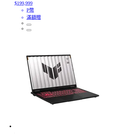
$199,999
P幣
滿額贈