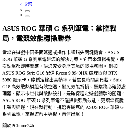
P幣
ASUS ROG 華碩 G 系列筆電：掌控戰
局，電競效能穩操勝券
當您在遊戲中因畫面延遲或操作卡頓錯失關鍵機會，ASUS
ROG 華碩 G 系列筆電是您的解決方案。它帶來流暢視覺，每
次點擊都即時響應，讓您感受身歷其境的戰場氛圍。 例如
ASUS ROG Strix G16 配備 Ryzen 9 8940HX 處理器與 RTX
5080 顯示卡，能穩定輸出高幀率。若需長時間高負載，Strix
G18 高效散熱模組有效控溫，避免效能折損。選購務必確認處
理器、顯示卡世代與散熱設計，是確保穩定遊戲體驗的關鍵。
ASUS ROG 華碩 G 系列筆電不僅提供強勁效能，更讓您擺脫
卡頓與延遲。現在就行動，挑選專屬您的 ASUS ROG 華碩 G
系列筆電，掌握遊戲主導權，自信出擊！
關於PChome24h