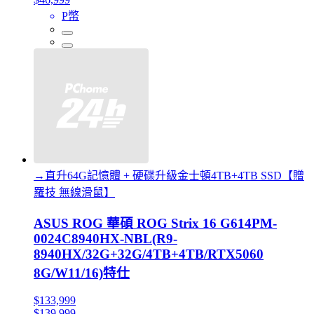
P幣
→直升64G記憶體 + 硬碟升級金士頓4TB+4TB SSD【贈
羅技 無線滑鼠】
ASUS ROG 華碩 ROG Strix 16 G614PM-
0024C8940HX-NBL(R9-
8940HX/32G+32G/4TB+4TB/RTX5060
8G/W11/16)特仕
$133,999
$139,999