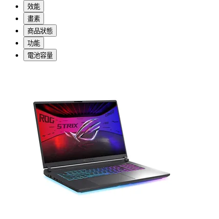
效能
畫素
商品狀態
功能
電池容量