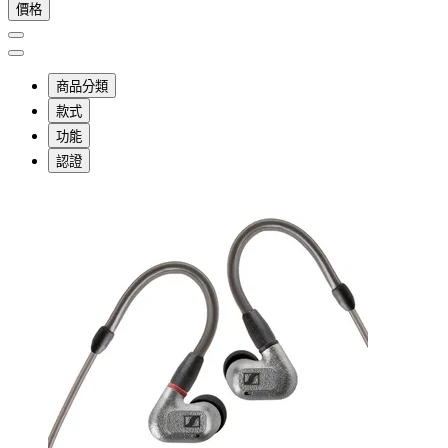
價格
商品分類
款式
功能
認證