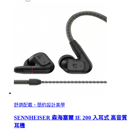
舒適配戴，簡約設計美學
SENNHEISER 森海塞爾 IE 200 入耳式 高音質
耳機