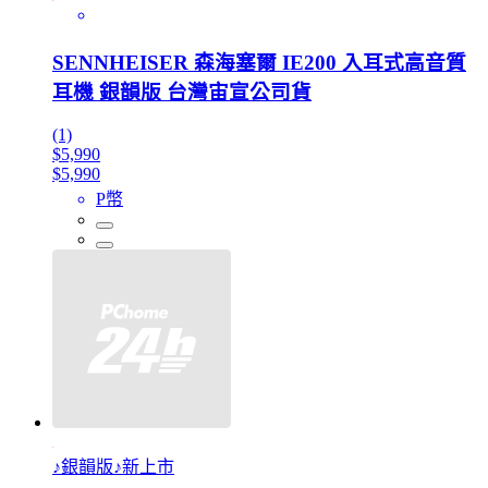
SENNHEISER 森海塞爾 IE200 入耳式高音質
耳機 銀韻版 台灣宙宣公司貨
(1)
$5,990
$5,990
P幣
♪銀韻版♪新上市