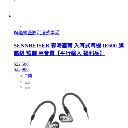
旗艦級監聽沉浸式享受
SENNHEISER 森海塞爾 入耳式耳機 IE600 旗
艦級 監聽 高音質【平行輸入 福利品】
$22,500
$23,900
P幣