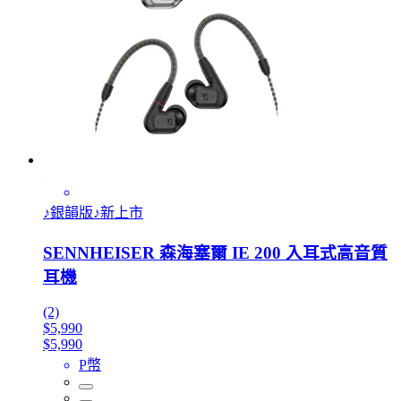
♪銀韻版♪新上市
SENNHEISER 森海塞爾 IE 200 入耳式高音質
耳機
(2)
$5,990
$5,990
P幣