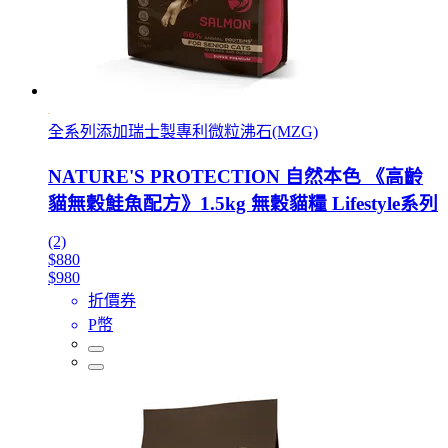
全系列添加瑞士製專利微粒沸石(MZG)
NATURE'S PROTECTION 自然本色 《高齡
貓無穀鮭魚配方》1.5kg 無穀貓糧 Lifestyle系列
(2)
$880
$980
折價券
P幣