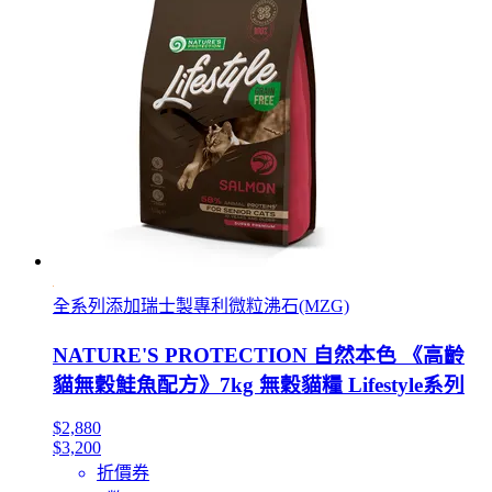
全系列添加瑞士製專利微粒沸石(MZG)
NATURE'S PROTECTION 自然本色 《高齡
貓無穀鮭魚配方》7kg 無穀貓糧 Lifestyle系列
$2,880
$3,200
折價券