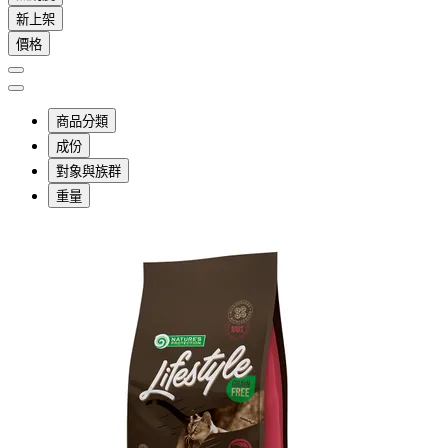
新上架
價格
商品分類
成份
對象與族群
重量