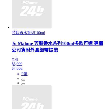
芳醇香水系列100ml
Jo Malone 芳醇香水系列100ml多款可選 專櫃
公司貨附外盒緞帶提袋
(14)
$5,999
$7,800
P幣