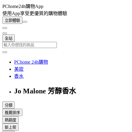
PChome24h購物App
使用App享受更優質的購物體驗
立即體驗
全站
PChome 24h購物
美妝
香水
Jo Malone 芳醇香水
分類
推薦排序
熱銷度
新上架