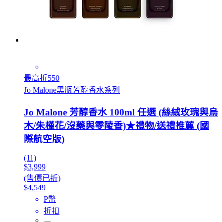
最高折550
Jo Malone黑瓶芳醇香水系列
Jo Malone 芳醇香水 100ml 任選 (絲絨玫瑰與烏
木/朱槿花/沒藥與零陵香)★禮物/送禮推薦 (國
際航空版)
(11)
$3,999
(售價已折)
$4,549
P幣
折扣