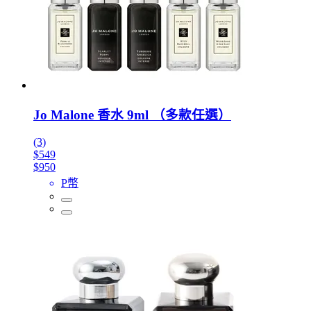
Jo Malone 香水 9ml （多款任選）
(3)
$549
$950
P幣