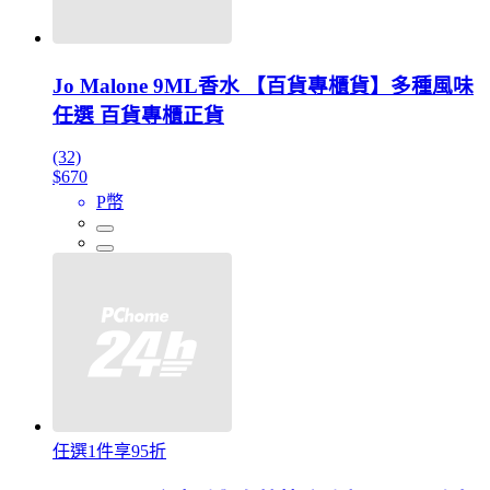
Jo Malone 9ML香水 【百貨專櫃貨】多種風味
任選 百貨專櫃正貨
(32)
$670
P幣
任選1件享95折