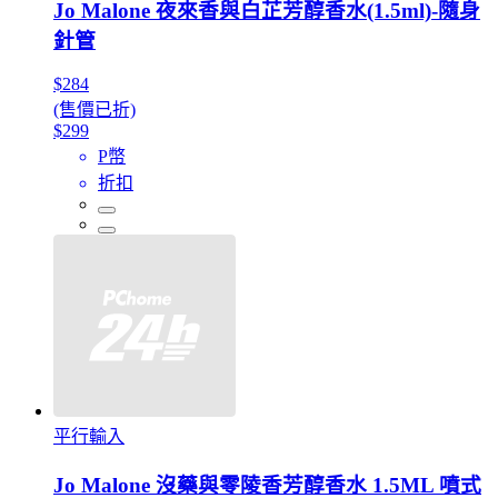
Jo Malone 夜來香與白芷芳醇香水(1.5ml)-隨身
針管
$284
(售價已折)
$299
P幣
折扣
平行輸入
Jo Malone 沒藥與零陵香芳醇香水 1.5ML 噴式