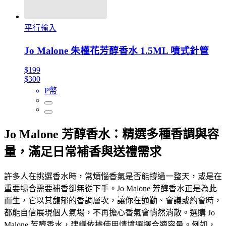
平行輸入
Jo Malone 朱槿花芳醇香水 1.5ML 噴式針管
$199
$300
P幣
Jo Malone 芳醇香水：精選多種香調與容
量，滿足日常補香與送禮需求
許多人在挑選香水時，常煩惱香氣是否能撐過一整天，或是在
重要場合需要補香卻無從下手。Jo Malone 芳醇香水正是為此
而生，它以其馥郁的香調層次，讓你在通勤、會議或約會時，
都能自信展現個人氣場，不再擔心香氣會悄然消散。選購 Jo
Malone 芳醇香水，建議依據使用情境選擇合適容量。例如，