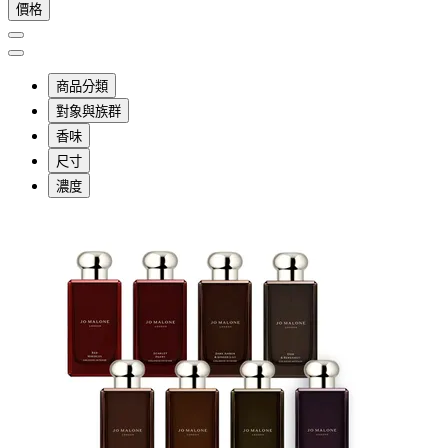
價格
商品分類
對象與族群
香味
尺寸
濃度