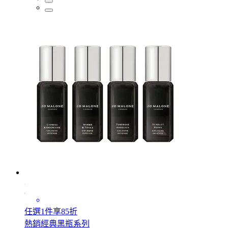
任選1件享85折
熱銷經典黑瓶系列