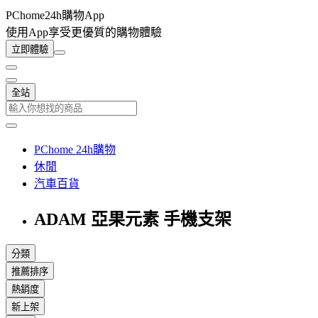
PChome24h購物App
使用App享受更優質的購物體驗
立即體驗
全站
PChome 24h購物
休閒
汽車百貨
ADAM 亞果元素 手機支架
分類
推薦排序
熱銷度
新上架