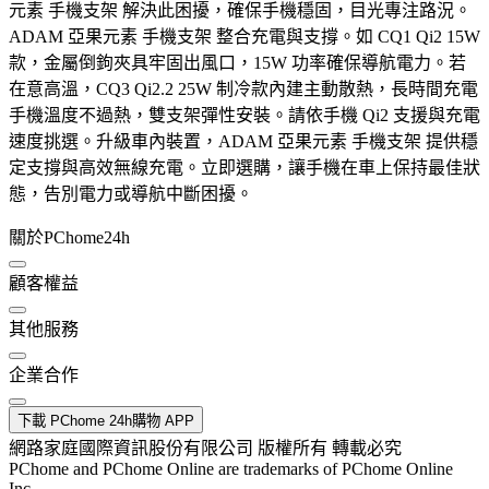
元素 手機支架 解決此困擾，確保手機穩固，目光專注路況。
ADAM 亞果元素 手機支架 整合充電與支撐。如 CQ1 Qi2 15W
款，金屬倒鉤夾具牢固出風口，15W 功率確保導航電力。若
在意高溫，CQ3 Qi2.2 25W 制冷款內建主動散熱，長時間充電
手機溫度不過熱，雙支架彈性安裝。請依手機 Qi2 支援與充電
速度挑選。升級車內裝置，ADAM 亞果元素 手機支架 提供穩
定支撐與高效無線充電。立即選購，讓手機在車上保持最佳狀
態，告別電力或導航中斷困擾。
關於PChome24h
顧客權益
其他服務
企業合作
下載 PChome 24h購物 APP
網路家庭國際資訊股份有限公司 版權所有 轉載必究
PChome and PChome Online are trademarks of PChome Online
Inc.