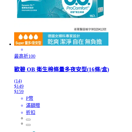
最高折100
歐碧 OB 衛生棉條量多夜安型(16條/盒)
(14)
$149
$159
P幣
滿額贈
折扣