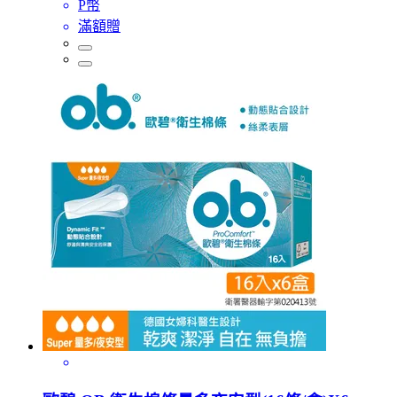
P幣
滿額贈