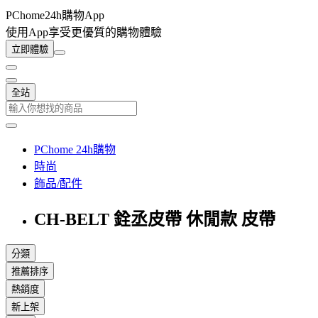
PChome24h購物App
使用App享受更優質的購物體驗
立即體驗
全站
PChome 24h購物
時尚
飾品/配件
CH-BELT 銓丞皮帶 休閒款 皮帶
分類
推薦排序
熱銷度
新上架