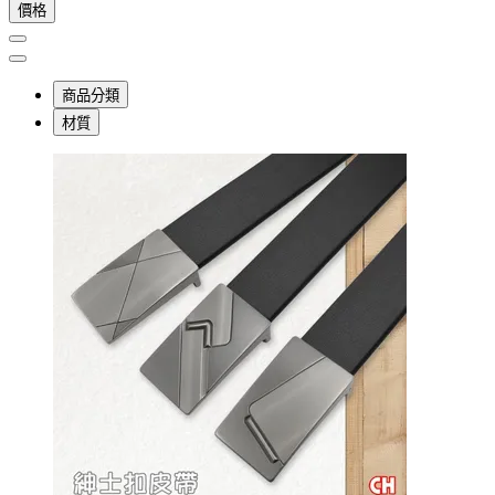
價格
商品分類
材質