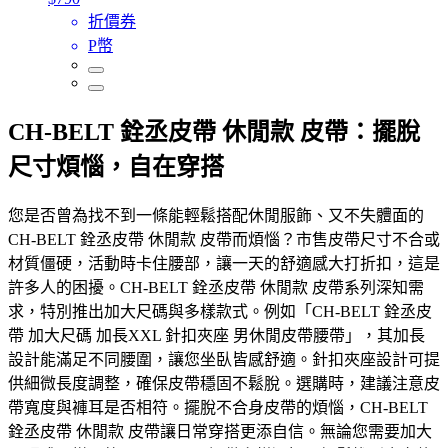
折價券
P幣
CH-BELT 銓丞皮帶 休閒款 皮帶：擺脫
尺寸煩惱，自在穿搭
您是否曾為找不到一條能輕鬆搭配休閒服飾、又不失體面的
CH-BELT 銓丞皮帶 休閒款 皮帶而煩惱？市售皮帶尺寸不合或
材質僵硬，活動時卡住腰部，讓一天的舒適感大打折扣，這是
許多人的困擾。CH-BELT 銓丞皮帶 休閒款 皮帶系列深知需
求，特別推出加大尺碼與多樣款式。例如「CH-BELT 銓丞皮
帶 加大尺碼 加長XXL 針扣夾座 男休閒皮帶腰帶」，其加長
設計能滿足不同腰圍，讓您坐臥皆感舒適。針扣夾座設計可提
供細微長度調整，確保皮帶穩固不鬆脫。選購時，建議注意皮
帶寬度與褲耳是否相符。擺脫不合身皮帶的煩惱，CH-BELT
銓丞皮帶 休閒款 皮帶讓日常穿搭更添自信。無論您需要加大