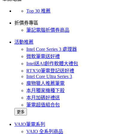
Top 30 推薦
折價券專區
筆記電腦折價券商品
活動推薦
Intel Core Series 3 處理器
微軟筆電送好禮
Intel送AI創作軟體大禮包
RTX50筆電登記送好禮
Intel Core Ultra Series 3
魔物獵人推薦筆電
本月獨家機種下殺
本月加碼好禮送
筆電超值組合包
更多
VAIO筆電系列
VAIO 全系列商品