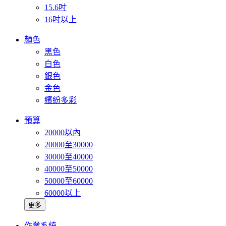
15.6吋
16吋以上
顏色
黑色
白色
銀色
金色
繽紛多彩
預算
20000以內
20000至30000
30000至40000
40000至50000
50000至60000
60000以上
更多
作業系統