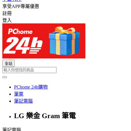
享受APP專屬優惠
註冊
登入
全站
PChome 24h購物
筆電
筆記電腦
LG 樂金 Gram 筆電
筆記電腦